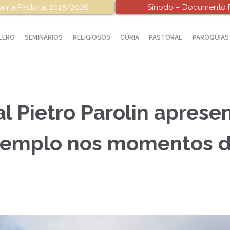
ama Pastoral 2025/2026
Sínodo – Documento F
LERO
SEMINÁRIOS
RELIGIOSOS
CÚRIA
PASTORAL
PARÓQUIAS
l Pietro Parolin aprese
xemplo nos momentos d