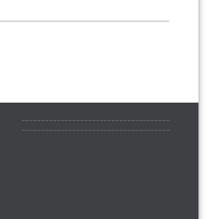
______________________________________
______________________________________