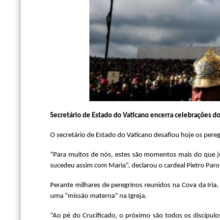
Secretário de Estado do Vaticano encerra celebrações do 
O secretário de Estado do Vaticano desafiou hoje os pere
“Para muitos de nós, estes são momentos mais do que j
sucedeu assim com Maria”, declarou o cardeal Pietro Parol
Perante milhares de peregrinos reunidos na Cova da Iria
uma “missão materna” na Igreja.
“Ao pé do Crucificado, o próximo são todos os discípulo