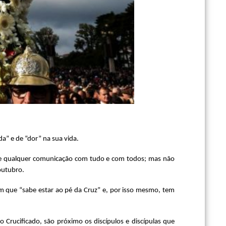
a” e de “dor” na sua vida.
mpe qualquer comunicação com tudo e com todos; mas não
outubro.
ém que “sabe estar ao pé da Cruz” e, por isso mesmo, tem
 Crucificado, são próximo os discípulos e discípulas que