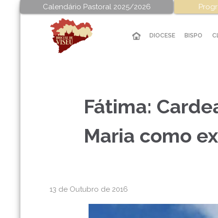
Calendário Pastoral 2025/2026
Progr
DIOCESE
BISPO
C
Fátima: Cardea
Maria como e
13 de Outubro de 2016