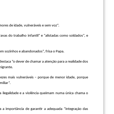
res de idade, vulneráveis e sem voz”.
avas do trabalho infantil” e “alistadas como soldados”, e
em sozinhos e abandonados”, frisa o Papa.
 destaca “o dever de chamar a atenção para a realidade dos
migrante.
 vezes mais vulneráveis – porque de menor idade, porque
miliar”.
a ilegalidade e a violência queimam numa única chama o
nda a importância de garantir a adequada “integração das