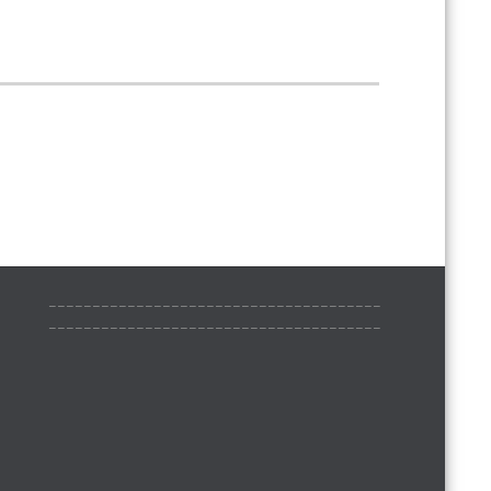
______________________________________
______________________________________