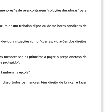
 menores” e de se encontrarem “soluções duradoras” para
rocura de um trabalho digno ou de melhores condições de
devido a situações como “guerras, violações dos direitos
 os menores são os primeiros a pagar o preço oneroso da
e protegido”.
e também na escola”.
m disso todos os menores têm direito de brincar e fazer