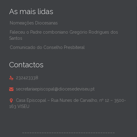
As mais lidas
Nomeações Diocesanas
Faleceu o Padre comboniano Gregório Rodrigues dos
Santos
Comunicado do Conselho Presbiteral
Contactos
232423338

secretariaepiscopal@diocesedeviseu.pt

Casa Episcopal – Rua Nunes de Carvalho, nº 12 – 3500-

163 VISEU
______________________________________