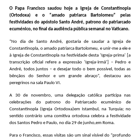
O Papa Francisco saudou hoje a Igreja de Constantinopla
(Ortodoxa) e o “amado patriarca Bartolomeu” pelas
festividades do apóstolo Santo André, patrono do patriarcado
ecuménico, no final da audiência pública semanal no Vaticano.
“No dia de Santo André, gostaria de saudar a Igreja de
Constantinopla, o amado patriarca Bartolomeu, e unir-me a ele e
à Igreja de Constantinopla na festividade desta ‘Igreja-prima’ [a
transcrição oficial refere a expressão ‘Igreja-irmã’] – Pedro e
André, todos juntos – e desejar todo o bem possível, todas as
bênçãos do Senhor e um grande abraço”, destacou aos
peregrinos na sala Paulo VI.
A 30 de novembro, uma delegação católica participa nas
celebrações do patrono do Patriarcado ecuménico de
Constantinopla (Igreja Ortodoxa)em Istambul, na Turquia; no
sentido contrário uma comitiva ortodoxa celebra a festividade
dos Santos Pedro e Paulo, no dia 29 de junho,em Roma.
Para o Francisco, essas visitas são um sinal visível do “profundo