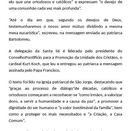
elo que une ortodoxos e católicos” e expressam “o desejo de
uma comunhão cada vez mais profunda”.
“Até o dia em que, segundo os desejos de Deus,
testemunharemos o nosso amor mútuo dividindo a mesma
mesa eucarística”, escreveu, na mensagem enviada ao patriarca
Bartolomeu.
A delegação da Santa Sé é liderada pelo presidente do
ConselhoPontifício para a Promoção da Unidade dos Cristãos, o
cardeal Kurt Koch, que leu e entregou ao patriarca a mensagem
assinada pelo Papa Francisco.
O texto foi lido na igreja patriarcal de São Jorge, destacando que
“graças ao processo de diálogo”de décadas, católicos e
ortodoxos começaram a reconhecer-se “como irmãos, a valorizar
dons, a servir a humanidade e a causa da paz”, a promover a
dignidade do ser humano e “o valor inestimável da família”, bem
como a proteger os mais necessitados e “a Criação, a Casa
Comum”.