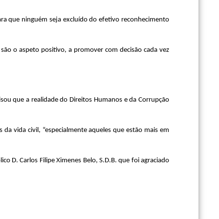
ara que ninguém seja excluído do efetivo reconhecimento
 são o aspeto positivo, a promover com decisão cada vez
isou que a realidade do Direitos Humanos e da Corrupção
 da vida civil, “especialmente aqueles que estão mais em
o D. Carlos Filipe Ximenes Belo, S.D.B. que foi agraciado