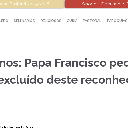
ama Pastoral 2025/2026
Sínodo – Documento F
LERO
SEMINÁRIOS
RELIGIOSOS
CÚRIA
PASTORAL
PARÓQUIAS
nos: Papa Francisco pe
excluído deste reconh