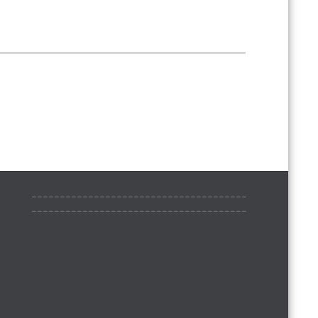
______________________________________
______________________________________