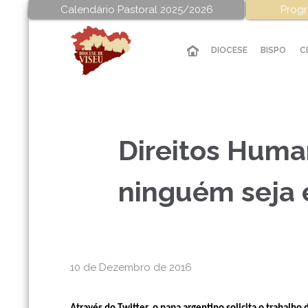
Calendário Pastoral 2025/2026
Progr
DIOCESE
BISPO
C
Direitos Huma
ninguém seja 
10 de Dezembro de 2016