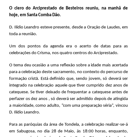
O clero do Arciprestado de Besteiros reuniu, na manhã de
hoje, em Santa Comba Dão.
D. Ilídio Leandro esteve presente, desde a Oração de Laudes, em
toda a reunião.
Um dos pontos da agenda era o acerto de datas para as
celebrações do Crisma, nos quatro centros do Arciprestado.
O tema deu ocasião a uma reflexão sobre a idade mais acertada
para a celebração deste sacramento, no contexto do percurso de
formação cristã. Está definido que, sendo jovem, só deverá ser
integrado na celebração aquele que tiver cumprido dez anos de
catequese. Se tiver deixado de frequentar a catequese antes de
perfazer os dez anos , só deverá ser admitido depois de atingida
a maioridade, como adulto, “com uma preparação séria”, vincou
D. Ilídio Leandro.
Para as paróquias da área de Tondela, a celebração realizar-se-á
em Sabugosa, no dia 28 de Maio, às 18:00 horas, enquanto,