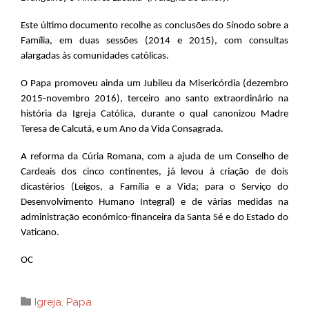
Este último documento recolhe as conclusões do Sínodo sobre a
Família, em duas sessões (2014 e 2015), com consultas
alargadas às comunidades católicas.
O Papa promoveu ainda um Jubileu da Misericórdia (dezembro
2015-novembro 2016), terceiro ano santo extraordinário na
história da Igreja Católica, durante o qual canonizou Madre
Teresa de Calcutá, e um Ano da Vida Consagrada.
A reforma da Cúria Romana, com a ajuda de um Conselho de
Cardeais dos cinco continentes, já levou à criação de dois
dicastérios (Leigos, a Família e a Vida; para o Serviço do
Desenvolvimento Humano Integral) e de várias medidas na
administração económico-financeira da Santa Sé e do Estado do
Vaticano.
OC
Category

Igreja
,
Papa