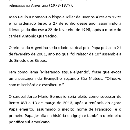
religiosos na Argentina (1973-1979).
João Paulo II nomeou-o bispo auxiliar de Buenos Aires em 1992
e foi ordenado bispo a 27 de junho desse ano, assumindo a
liderança da diocese a 28 de fevereiro de 1998, após a morte do
cardeal Antonio Quarracino.
O primaz da Argentina seria criado cardeal pelo Papa polaco a 21
de fevereiro de 2001, ano no qual foi relator da 10ª assembleia
do Sínodo dos Bispos.
Tem como lema ‘Miserando atque eligendo’, frase que evoca
uma passagem do Evangelho segundo São Mateus: “Olhou-o
com misericórdia e escolheu-o.”
O cardeal Jorge Mario Bergoglio seria eleito como sucessor de
Bento XVI a 13 de março de 2013, após a renúncia do agora
Papa emérito, assumindo o inédito nome de Francisco; é o
primeiro Papa jesuíta na história da Igreja e também o primeiro
pontífice sul-americano.