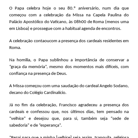
O Papa celebra hoje o seu 80.º aniversário, num dia que
começou com a celebração da Missa na Capela Paulina do
Palácio Apostólico do Vaticano, às 08h00 de Roma (menos uma
em Lisboa) e prossegue com a habitual agenda de encontros.
A celebração contaoucom a presença dos cardeais residentes em
Roma.
Na homilia, o Papa sublinhou a importância de conservar a
“graça da memória”, mesmo dos momentos mais difíceis, com
confiança na presença de Deus.
A Missa começou com uma saudação do cardeal Angelo Sodano,
decano do Colégio Cardinalício.
Já no fim da celebração, Francisco agradeceu a presença dos
cardeais e confessou que, nos últimos dias, tem pensado na
“velhice” e desejou que, para si, também seja “sede de
sabedoria” e de “esperança”.
“Rezai para que a minha [velhice] seja assim, tranquila, religiosa