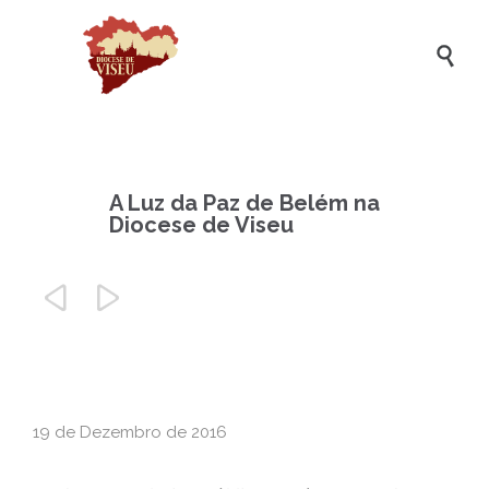

A Luz da Paz de Belém na
Diocese de Viseu


19 de Dezembro de 2016