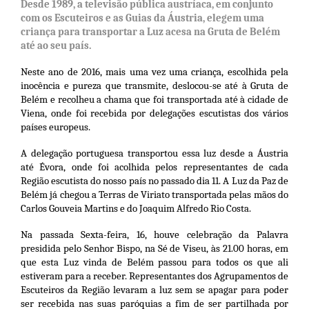
Desde 1989, a televisão pública austríaca, em conjunto
com os Escuteiros e as Guias da Áustria, elegem uma
criança para transportar a Luz acesa na Gruta de Belém
até ao seu país.
Neste ano de 2016, mais uma vez uma criança, escolhida pela
inocência e pureza que transmite, deslocou-se até à Gruta de
Belém e recolheu a chama que foi transportada até à cidade de
Viena, onde foi recebida por delegações escutistas dos vários
países europeus.
A delegação portuguesa transportou essa luz desde a Áustria
até Évora, onde foi acolhida pelos representantes de cada
Região escutista do nosso país no passado dia 11. A Luz da Paz de
Belém já chegou a Terras de Viriato transportada pelas mãos do
Carlos Gouveia Martins e do Joaquim Alfredo Rio Costa.
Na passada Sexta-feira, 16, houve celebração da Palavra
presidida pelo Senhor Bispo, na Sé de Viseu, às 21.00 horas, em
que esta Luz vinda de Belém passou para todos os que ali
estiveram para a receber. Representantes dos Agrupamentos de
Escuteiros da Região levaram a luz sem se apagar para poder
ser recebida nas suas paróquias a fim de ser partilhada por