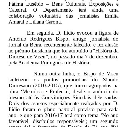
Fátima Eusébio – Bens Culturais, Exposições e
Catedral. O Departamento terá ainda uma
colaboração voluntária das jornalistas Emília
Amaral e Liliana Carona.
Em seguida, D. Ilídio evocou a figura de
António Rodrigues Bispo, antigo jornalista do
Jornal da Beira, recentemente falecido, e fez alusão
ao prémio Lusitania que foi atribuído à “História da
Diocese de Viseu”, no passado dia 7 de dezembro,
pela Academia Portuguesa de História.
Numa outra linha, o Bispo de Viseu
sintetizou os pontos primordiais do Sínodo
Diocesano (2010-2015), que foram agrupados na
obra ‘Memória e Profecia’, desde o anúncio do
mesmo até às Constituições Sinodais dele saídas.
Dois dos aspetos especialmente realçados por D.
Ilídio foram o plano pastoral previsto para cada
ano, e que para 2016/17 terá como tema ‘No ano
favorável, discípulos responsáveis’; um segundo