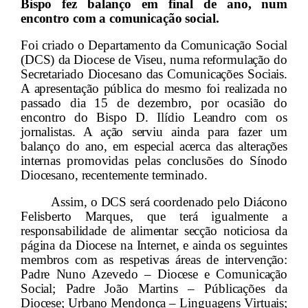
Bispo fez balanço em final de ano, num
encontro com a comunicação social.
Foi criado o Departamento da Comunicação Social
(DCS) da Diocese de Viseu, numa reformulação do
Secretariado Diocesano das Comunicações Sociais.
A apresentação pública do mesmo foi realizada no
passado dia 15 de dezembro, por ocasião do
encontro do Bispo D. Ilídio Leandro com os
jornalistas. A ação serviu ainda para fazer um
balanço do ano, em especial acerca das alterações
internas promovidas pelas conclusões do Sínodo
Diocesano, recentemente terminado.
Assim, o DCS será coordenado pelo Diácono
Felisberto Marques, que terá igualmente a
responsabilidade de alimentar secção noticiosa da
página da Diocese na Internet, e ainda os seguintes
membros com as respetivas áreas de intervenção:
Padre Nuno Azevedo – Diocese e Comunicação
Social; Padre João Martins – Públicações da
Diocese; Urbano Mendonça – Linguagens Virtuais;