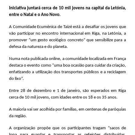
Iniciativa juntará cerca de 10 mil jovens na capital da Letónia,
entre o Natal e o Ano Novo.
A Comunidade Ecuménica de Taizé está a desafiar os jovens que
vão participar no encontro internacional em Riga, na Letónia, a
promover “um gesto ecológico concreto” que sensibilize para a
defesa da natureza e do planeta.
Numa nota publicada online, a comunidade localizada em França
destaca o evento como “uma boa ocasião para cuidar da criação,
enfatizando a utilização dos transportes públicos e a reciclagem
do lixo”.
Entre 28 de dezembro e 1 de janeiro, são esperados em Riga
cerca de 10 mil jovens, com idades entre os 18 e os 35 anos.
A maioria vai ser acolhida por famílias, em centenas de paróquias
da região.
A organização propõe que os participantes tragam “sacos de
lona para guardar e transportar as refeições distribuídas,