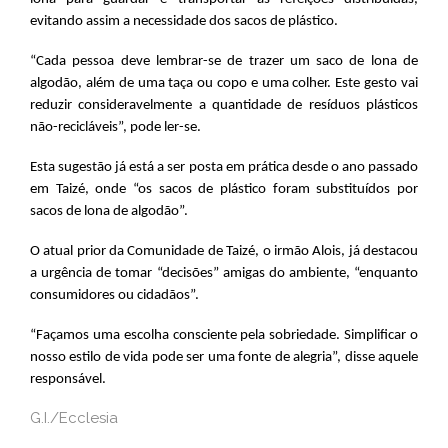
evitando assim a necessidade dos sacos de plástico.
“Cada pessoa deve lembrar-se de trazer um saco de lona de
algodão, além de uma taça ou copo e uma colher. Este gesto vai
reduzir consideravelmente a quantidade de resíduos plásticos
não-recicláveis”, pode ler-se.
Esta sugestão já está a ser posta em prática desde o ano passado
em Taizé, onde “os sacos de plástico foram substituídos por
sacos de lona de algodão”.
O atual prior da Comunidade de Taizé, o irmão Alois, já destacou
a urgência de tomar “decisões” amigas do ambiente, “enquanto
consumidores ou cidadãos”.
“Façamos uma escolha consciente pela sobriedade. Simplificar o
nosso estilo de vida pode ser uma fonte de alegria”, disse aquele
responsável.
G.I./Ecclesia