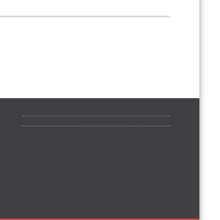
______________________________________
______________________________________