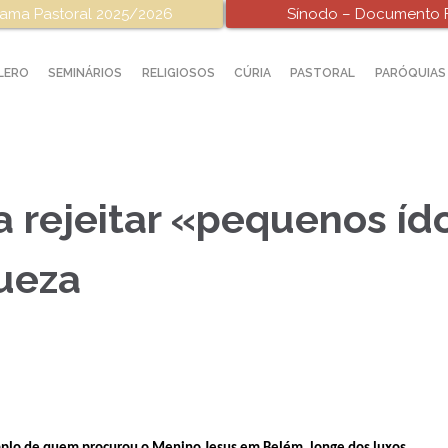
ama Pastoral 2025/2026
Sínodo – Documento F
LERO
SEMINÁRIOS
RELIGIOSOS
CÚRIA
PASTORAL
PARÓQUIAS
a rejeitar «pequenos íd
queza