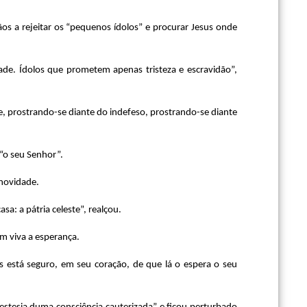
ãos a rejeitar os “pequenos ídolos” e procurar Jesus onde
de. Ídolos que prometem apenas tristeza e escravidão”,
, prostrando-se diante do indefeso, prostrando-se diante
 “o seu Senhor”.
 novidade.
a: a pátria celeste”, realçou.
ém viva a esperança.
is está seguro, em seu coração, de que lá o espera o seu