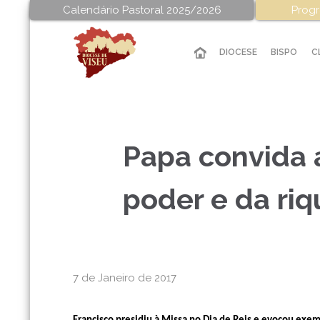
Calendário Pastoral 2025/2026
Progr
DIOCESE
BISPO
C
Papa convida 
poder e da ri
7 de Janeiro de 2017