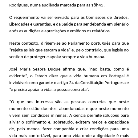
Rodrigues, numa audiência marcada para as 18h45.
O requerimento vai ser enviado para as Comissões de Direitos,
Liberdades e Garantias, e da Saúde para ser debatida em plenário
após as audições e apreciações e emitidos os relatórios
Neste contexto, dirigem-se ao Parlamento português para que
“rejeite as leis que atacam a vida” e, pelo contrário, que legisle no
sentido de proteger e apoiar sempre a vida humana.
José Maria Seabra Duque afirma que, “não basta, como é
evidente”, o Estado dizer que a vida humana em Portugal é
inviolável como garante o artigo 24 da Constituição Portuguesa e
“é preciso apoiar a vida, a pessoa concreta”.
“O que nos interessa são as pessoas concretas que neste
momento estão doentes, abandonadas e que neste momento
vivem sem condições mínimas. A ciência permite soluções para
aliviar o sofrimento e, sobretudo, existem meios e capacidade
de, pelo menos, fazer companhia e criar condições para uma
vida mais confortável, para uma vida onde a dignidade é mais