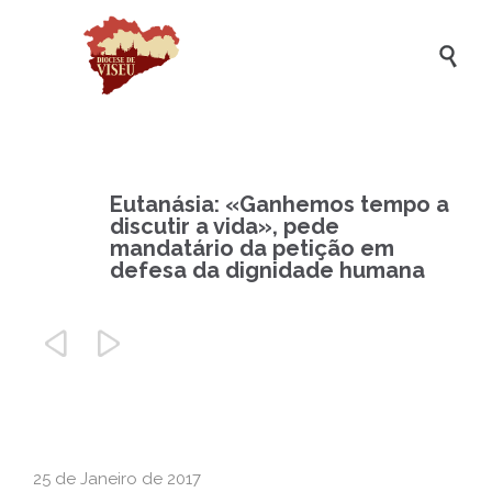

Eutanásia: «Ganhemos tempo a
discutir a vida», pede
mandatário da petição em
defesa da dignidade humana


25 de Janeiro de 2017