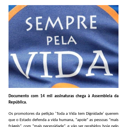
Documento com 14 mil assinaturas chega à Assembleia da
República.
Os promotores da petição ‘Toda a Vida tem Dignidade’ querem
que o Estado defenda a vida humana, “apoie” as pessoas “mais
frágeis”, com “mais necessidade”, e vão ser recebidos hoje pelo