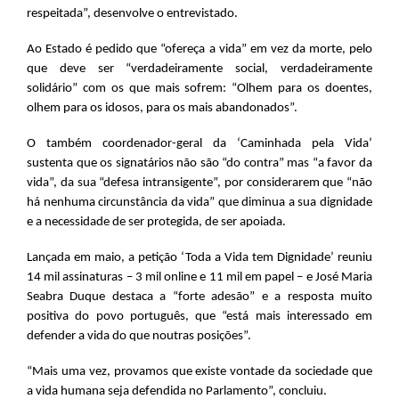
respeitada”, desenvolve o entrevistado.
Ao Estado é pedido que “ofereça a vida” em vez da morte, pelo
que deve ser “verdadeiramente social, verdadeiramente
solidário” com os que mais sofrem: “Olhem para os doentes,
olhem para os idosos, para os mais abandonados”.
O também coordenador-geral da ‘Caminhada pela Vida’
sustenta que os signatários não são “do contra” mas “a favor da
vida”, da sua “defesa intransigente”, por considerarem que “não
há nenhuma circunstância da vida” que diminua a sua dignidade
e a necessidade de ser protegida, de ser apoiada.
Lançada em maio, a petição ‘Toda a Vida tem Dignidade’ reuniu
14 mil assinaturas – 3 mil online e 11 mil em papel – e José Maria
Seabra Duque destaca a “forte adesão” e a resposta muito
positiva do povo português, que “está mais interessado em
defender a vida do que noutras posições”.
“Mais uma vez, provamos que existe vontade da sociedade que
a vida humana seja defendida no Parlamento”, concluiu.