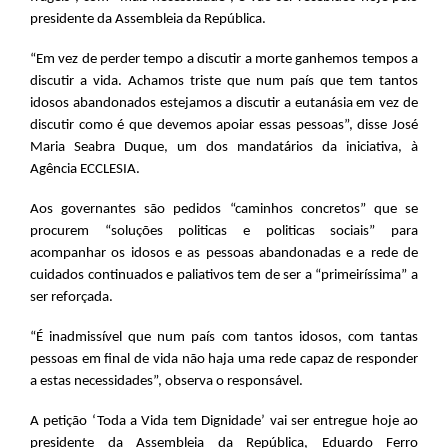
presidente da Assembleia da República.
“Em vez de perder tempo a discutir a morte ganhemos tempos a
discutir a vida. Achamos triste que num país que tem tantos
idosos abandonados estejamos a discutir a eutanásia em vez de
discutir como é que devemos apoiar essas pessoas”, disse José
Maria Seabra Duque, um dos mandatários da iniciativa, à
Agência ECCLESIA.
Aos governantes são pedidos “caminhos concretos” que se
procurem “soluções politicas e politicas sociais” para
acompanhar os idosos e as pessoas abandonadas e a rede de
cuidados continuados e paliativos tem de ser a “primeiríssima” a
ser reforçada.
“É inadmissível que num país com tantos idosos, com tantas
pessoas em final de vida não haja uma rede capaz de responder
a estas necessidades”, observa o responsável.
A petição ‘Toda a Vida tem Dignidade’ vai ser entregue hoje ao
presidente da Assembleia da República, Eduardo Ferro