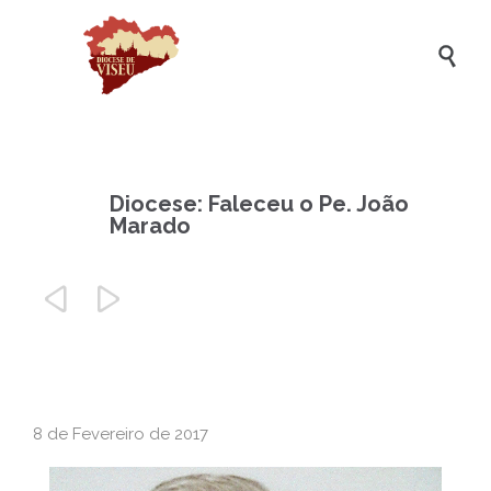

Diocese: Faleceu o Pe. João
Marado


8 de Fevereiro de 2017