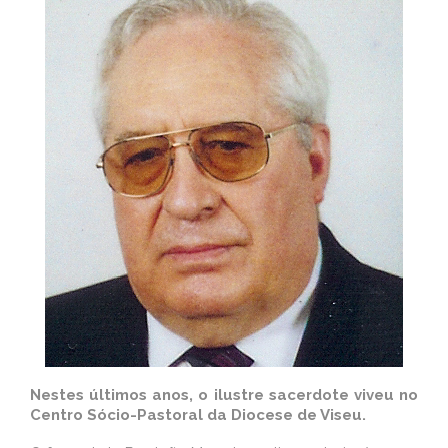
Nestes últimos anos, o ilustre sacerdote viveu no
Centro Sócio-Pastoral da Diocese de Viseu.