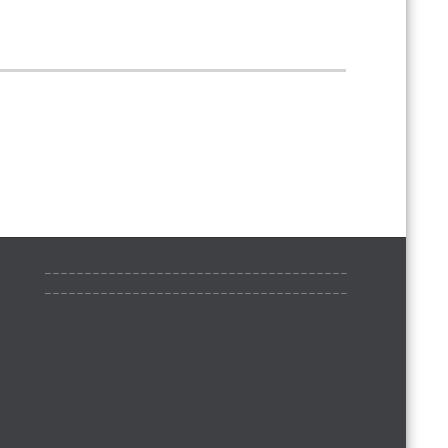
______________________________________
______________________________________