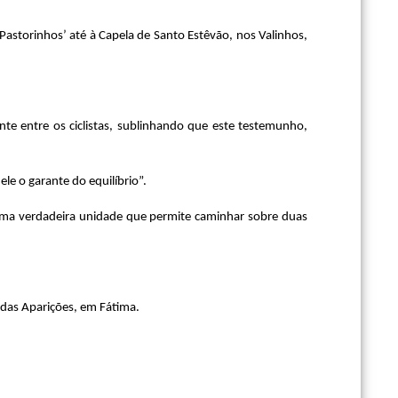
astorinhos’ até à Capela de Santo Estêvão, nos Valinhos,
nte entre os ciclistas, sublinhando que este testemunho,
ele o garante do equilíbrio”.
e uma verdadeira unidade que permite caminhar sobre duas
 das Aparições, em Fátima.