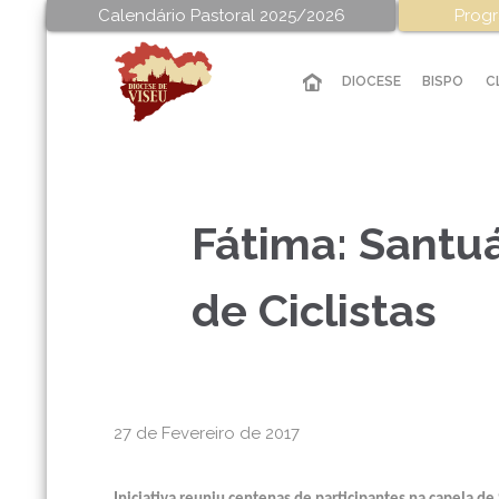
Calendário Pastoral 2025/2026
Progr
DIOCESE
BISPO
C
Fátima: Santu
de Ciclistas
27 de Fevereiro de 2017