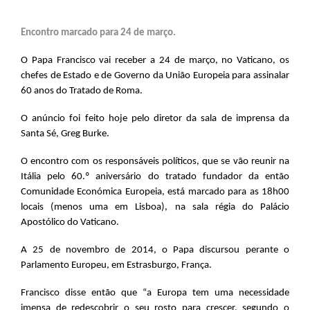
Encontro marcado para 24 de março.
O Papa Francisco vai receber a 24 de março, no Vaticano, os
chefes de Estado e de Governo da União Europeia para assinalar
60 anos do Tratado de Roma.
O anúncio foi feito hoje pelo diretor da sala de imprensa da
Santa Sé, Greg Burke.
O encontro com os responsáveis políticos, que se vão reunir na
Itália pelo 60.º aniversário do tratado fundador da então
Comunidade Económica Europeia, está marcado para as 18h00
locais (menos uma em Lisboa), na sala régia do Palácio
Apostólico do Vaticano.
A 25 de novembro de 2014, o Papa discursou perante o
Parlamento Europeu, em Estrasburgo, França.
Francisco disse então que “a Europa tem uma necessidade
imensa de redescobrir o seu rosto para crescer, segundo o