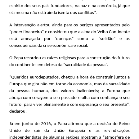
espírito dos seus pais fundadores, na paz e na concórdia, já que
ela mesma não está ainda isenta dos conflitos”.
A intervenção alertou ainda para os perigos apresentados pelo
“poder financeiro” e considerou que a alma do Velho Continente
está ameaçada por “doenças” como a “solidão” e as
consequências da crise económica e social.
O Papa recordou as raízes religiosas para a construção do futuro
do continente, em defesa da “sacralidade da pessoa”.
“Queridos eurodeputados, chegou a hora de construir juntos a
Europa que gira não em torno da economia, mas da sacralidade
da pessoa humana, dos valores inalienáveis; a Europa que
abraça com coragem o seu passado e olha com confiança o seu
futuro, para viver plenamente e com esperança o seu presente”,
declarou.
Já em junho de 2016, o Papa afirmou que a decisão do Reino
Unido de sair da União Europeia e as reivindicações
independentistas de algumas regiões mostram a “atmosfera de