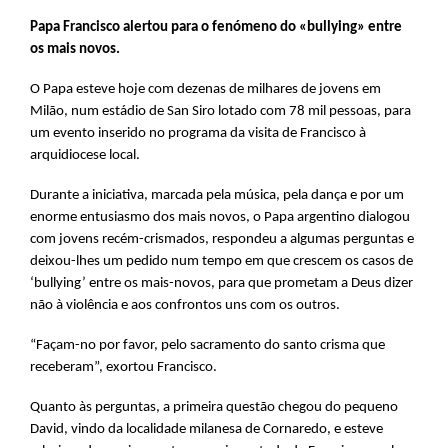
Papa Francisco alertou para o fenómeno do «bullying» entre
os mais novos.
O Papa esteve hoje com dezenas de milhares de jovens em
Milão, num estádio de San Siro lotado com 78 mil pessoas, para
um evento inserido no programa da visita de Francisco à
arquidiocese local.
Durante a iniciativa, marcada pela música, pela dança e por um
enorme entusiasmo dos mais novos, o Papa argentino dialogou
com jovens recém-crismados, respondeu a algumas perguntas e
deixou-lhes um pedido num tempo em que crescem os casos de
‘bullying’ entre os mais-novos, para que prometam a Deus dizer
não à violência e aos confrontos uns com os outros.
“Façam-no por favor, pelo sacramento do santo crisma que
receberam”, exortou Francisco.
Quanto às perguntas, a primeira questão chegou do pequeno
David, vindo da localidade milanesa de Cornaredo, e esteve