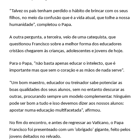
“Talvez os pais tenham perdido o hábito de brincar com os seus
filhos, no meio da confusão que é a vida atual, que tolhe a nossa
humanidade”, completou o Papa.
A outra pergunta, a terceira, veio de uma catequista, que
questionou Francisco sobre a melhor forma dos educadores
cristãos chegarem às crianças, adolescentes e jovens de hoje.
Para o Papa, “não basta apenas educar o intelecto, que é
importante mas que sem o coração e as mãos de nada serve”.
“Um bom maestro, educador ou treinador sabe potenciar as
boas qualidades dos seus alunos, sem no entanto descurar as
outras, procurando sempre um modelo complementar. Ninguém
pode ser bom a tudo e isso devemos dizer aos nossos alunos:
apostar numa educação multifacetada”, afirmou.
No fim do encontro, e antes de regressar ao Vaticano, o Papa
Francisco foi presenteado com um ‘obrigado’ gigante, feito pelos
jovens deitados no relvado.