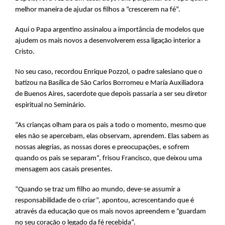
melhor maneira de ajudar os filhos a “crescerem na fé”.
Aqui o Papa argentino assinalou a importância de modelos que
ajudem os mais novos a desenvolverem essa ligação interior a
Cristo.
No seu caso, recordou Enrique Pozzol, o padre salesiano que o
batizou na Basílica de São Carlos Borromeu e María Auxiliadora
de Buenos Aires, sacerdote que depois passaria a ser seu diretor
espiritual no Seminário.
“As crianças olham para os pais a todo o momento, mesmo que
eles não se apercebam, elas observam, aprendem. Elas sabem as
nossas alegrias, as nossas dores e preocupações, e sofrem
quando os pais se separam”, frisou Francisco, que deixou uma
mensagem aos casais presentes.
“Quando se traz um filho ao mundo, deve-se assumir a
responsabilidade de o criar”, apontou, acrescentando que é
através da educação que os mais novos apreendem e “guardam
no seu coração o legado da fé recebida”.