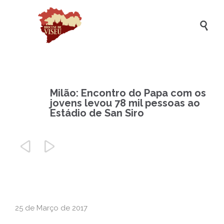

Milão: Encontro do Papa com os
jovens levou 78 mil pessoas ao
Estádio de San Siro


25 de Março de 2017