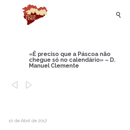

«É preciso que a Páscoa não
chegue só no calendário» – D.
Manuel Clemente


10 de Abril de 2017