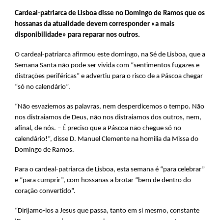
Cardeal-patriarca de Lisboa disse no Domingo de Ramos que os
hossanas da atualidade devem corresponder «a mais
disponibilidade» para reparar nos outros.
O cardeal-patriarca afirmou este domingo, na Sé de Lisboa, que a
Semana Santa não pode ser vivida com “sentimentos fugazes e
distrações periféricas” e advertiu para o risco de a Páscoa chegar
“só no calendário”.
“Não esvaziemos as palavras, nem desperdicemos o tempo. Não
nos distraiamos de Deus, não nos distraiamos dos outros, nem,
afinal, de nós. – É preciso que a Páscoa não chegue só no
calendário!”, disse D. Manuel Clemente na homilia da Missa do
Domingo de Ramos.
Para o cardeal-patriarca de Lisboa, esta semana é “para celebrar”
e “para cumprir”, com hossanas a brotar “bem de dentro do
coração convertido”.
“Dirijamo-los a Jesus que passa, tanto em si mesmo, constante