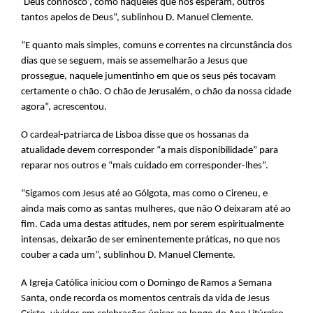
‘Deus connosco’, como naqueles que nos esperam, outros
tantos apelos de Deus”, sublinhou D. Manuel Clemente.
“E quanto mais simples, comuns e correntes na circunstância dos
dias que se seguem, mais se assemelharão a Jesus que
prossegue, naquele jumentinho em que os seus pés tocavam
certamente o chão. O chão de Jerusalém, o chão da nossa cidade
agora”, acrescentou.
O cardeal-patriarca de Lisboa disse que os hossanas da
atualidade devem corresponder “a mais disponibilidade” para
reparar nos outros e “mais cuidado em corresponder-lhes”.
“Sigamos com Jesus até ao Gólgota, mas como o Cireneu, e
ainda mais como as santas mulheres, que não O deixaram até ao
fim. Cada uma destas atitudes, nem por serem espiritualmente
intensas, deixarão de ser eminentemente práticas, no que nos
couber a cada um”, sublinhou D. Manuel Clemente.
A Igreja Católica iniciou com o Domingo de Ramos a Semana
Santa, onde recorda os momentos centrais da vida de Jesus