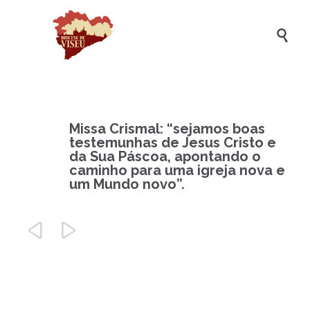

Missa Crismal: “sejamos boas
testemunhas de Jesus Cristo e
da Sua Páscoa, apontando o
caminho para uma igreja nova e
um Mundo novo”.

