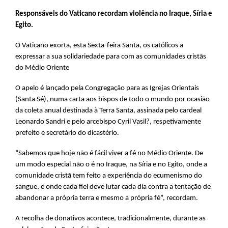
Responsáveis do Vaticano recordam violência no Iraque, Síria e
Egito.
O Vaticano exorta, esta Sexta-feira Santa, os católicos a
expressar a sua solidariedade para com as comunidades cristãs
do Médio Oriente
O apelo é lançado pela Congregação para as Igrejas Orientais
(Santa Sé), numa carta aos bispos de todo o mundo por ocasião
da coleta anual destinada à Terra Santa, assinada pelo cardeal
Leonardo Sandri e pelo arcebispo Cyril Vasil?, respetivamente
prefeito e secretário do dicastério.
“Sabemos que hoje não é fácil viver a fé no Médio Oriente. De
um modo especial não o é no Iraque, na Síria e no Egito, onde a
comunidade cristã tem feito a experiência do ecumenismo do
sangue, e onde cada fiel deve lutar cada dia contra a tentação de
abandonar a própria terra e mesmo a própria fé”, recordam.
A recolha de donativos acontece, tradicionalmente, durante as