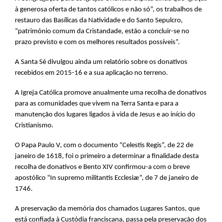
à generosa oferta de tantos católicos e não só”, os trabalhos de
restauro das Basílicas da Natividade e do Santo Sepulcro,
“património comum da Cristandade, estão a concluir-se no
prazo previsto e com os melhores resultados possíveis”.
A Santa Sé divulgou ainda um relatório sobre os donativos
recebidos em 2015-16 e a sua aplicação no terreno.
A Igreja Católica promove anualmente uma recolha de donativos
para as comunidades que vivem na Terra Santa e para a
manutenção dos lugares ligados à vida de Jesus e ao início do
Cristianismo.
O Papa Paulo V, com o documento “Celestis Regis”, de 22 de
janeiro de 1618, foi o primeiro a determinar a finalidade desta
recolha de donativos e Bento XIV confirmou-a com o breve
apostólico “In supremo militantis Ecclesiæ”, de 7 de janeiro de
1746.
A preservação da memória dos chamados Lugares Santos, que
está confiada à Custódia franciscana, passa pela preservação dos