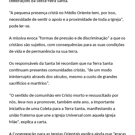
celebrações da Sexta-feira Santa.
“A pequena presença cristã no Médio Oriente tem, por isso,
necessidade de sentir o apoio e a proximidade de toda a Igreja”,
pode ler-se.
A missiva evoca “formas de pressão e de discriminação” a que os
cristãos são sujeitos, com consequências para as suas condições
de vida e de permanência na sua terra.
Os responsáveis da Santa Sé recordam que na Terra Santa
continuam presentes comunidades cristãs, “de um modo
ininterrupto através dos séculos, mesmo a custo de grandes
sacrifícios e martírios”.
“O sentido de comunhão em Cristo morto e ressuscitado por
nós, leva-nos a promover, também este ano, a importante
iniciativa de uma Coleta para a Terra Santa, manifestando a
união fraterna que une a Igreja Universal com aquela Igreja
Mãe”, explica a carta.
A Congregação para as Igrejas Orientais explica ainda que “graças