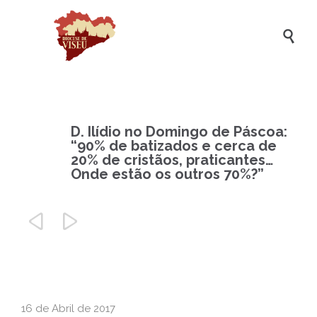

D. Ilídio no Domingo de Páscoa:
“90% de batizados e cerca de
20% de cristãos, praticantes…
Onde estão os outros 70%?”


16 de Abril de 2017