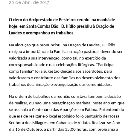
20 de Abril de 2017
O clero do Arciprestado de Besteiros reuniu, na manhã de
hoje, em Santa Comba Dão.
D. Ilídio presidiu à Oração de
Laudes e acompanhou os trabalhos.
Na alocução que pronunciou, na Oração de Laudes, D. Ilídio
realçou a importância da Família na acção pastoral, devendo ser
valorizada a sua intervenção, como tal, no exercício da
corresponsabilidade e nas celebrações litúrgicas. “Participar
como família” foi a sugestão deixada aos sacerdotes, para
valorizarem o contributo das famílias no desenvolvimento dos
trabalhos de animação e evangelização das comunidades.
Na ordem de trabalhos da reunião constava também a decisão
de realizar, ou não uma peregrinação mariana, neste ano em que
se assinala o Centenário das Aparições em Fátima. Foi entendido
que era de realizar e o local escolhido foi o Santuário de Nossa
Senhora dos Milagres, em Cabanas de Viriato. Realizar-se-á no
dia 15 de Outubro, a partir das 15:00 horas, com programa a