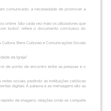
, em comunicado, a necessidade de promover a
os online. São cada vez mais os utilizadores que
com todos”, refere o documento conclusivo do
ultura, Bens Culturais e Comunicações Sociais
dade da Igreja”.
ervir de ponto de encontro entre as pessoas e o
redes sociais, pedindo às instituições católicas
amentas digitais. A palavra e as mensagens são as
e, repleto de imagens, relações onde se compete