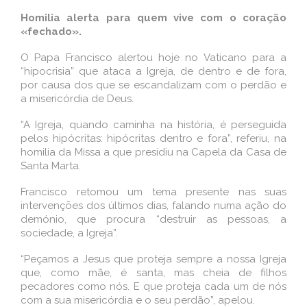
Homilia alerta para quem vive com o coração
«fechado».
O Papa Francisco alertou hoje no Vaticano para a
“hipocrisia” que ataca a Igreja, de dentro e de fora,
por causa dos que se escandalizam com o perdão e
a misericórdia de Deus.
“A Igreja, quando caminha na história, é perseguida
pelos hipócritas: hipócritas dentro e fora”, referiu, na
homilia da Missa a que presidiu na Capela da Casa de
Santa Marta.
Francisco retomou um tema presente nas suas
intervenções dos últimos dias, falando numa ação do
demónio, que procura “destruir as pessoas, a
sociedade, a Igreja”.
“Peçamos a Jesus que proteja sempre a nossa Igreja
que, como mãe, é santa, mas cheia de filhos
pecadores como nós. E que proteja cada um de nós
com a sua misericórdia e o seu perdão”, apelou.