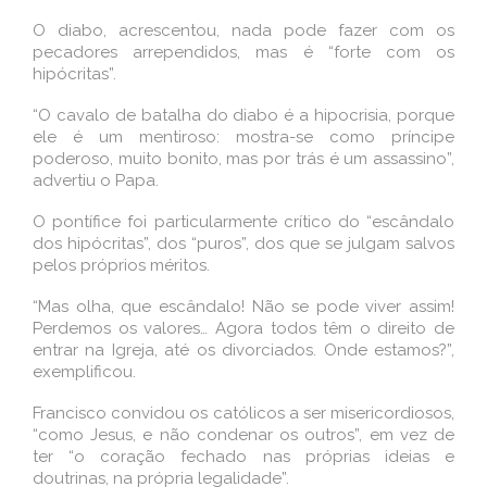
O diabo, acrescentou, nada pode fazer com os
pecadores arrependidos, mas é “forte com os
hipócritas”.
“O cavalo de batalha do diabo é a hipocrisia, porque
ele é um mentiroso: mostra-se como príncipe
poderoso, muito bonito, mas por trás é um assassino”,
advertiu o Papa.
O pontífice foi particularmente crítico do “escândalo
dos hipócritas”, dos “puros”, dos que se julgam salvos
pelos próprios méritos.
“Mas olha, que escândalo! Não se pode viver assim!
Perdemos os valores… Agora todos têm o direito de
entrar na Igreja, até os divorciados. Onde estamos?”,
exemplificou.
Francisco convidou os católicos a ser misericordiosos,
“como Jesus, e não condenar os outros”, em vez de
ter “o coração fechado nas próprias ideias e
doutrinas, na própria legalidade”.