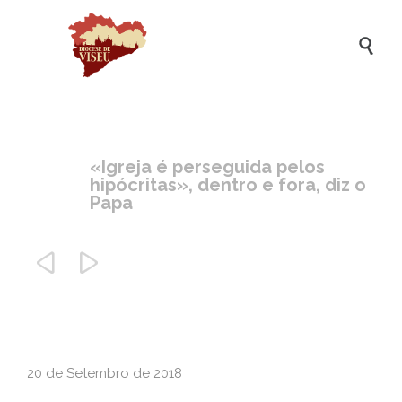

«Igreja é perseguida pelos
hipócritas», dentro e fora, diz o
Papa


20 de Setembro de 2018