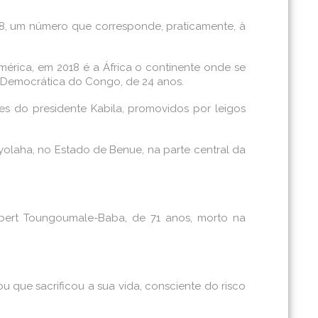
018, um número que corresponde, praticamente, à
érica, em 2018 é a África o continente onde se
a Democrática do Congo, de 24 anos.
ões do presidente Kabila, promovidos por leigos
Tyolaha, no Estado de Benue, na parte central da
Albert Toungoumale-Baba, de 71 anos, morto na
u que sacrificou a sua vida, consciente do risco