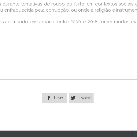
durante tentativas de roubo ou furto, em contextos sociais
u enfraquecida pela corrupção, ou onde a religião é instrumenta
 o mundo missionário, entre 2000 e 2018 foram mortos mais
Like
Tweet

