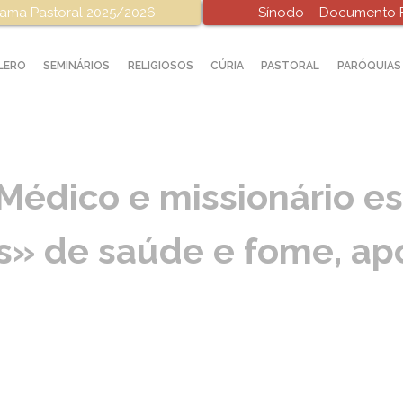
ama Pastoral 2025/2026
Sínodo – Documento F
LERO
SEMINÁRIOS
RELIGIOSOS
CÚRIA
PASTORAL
PARÓQUIAS
édico e missionário e
» de saúde e fome, ap