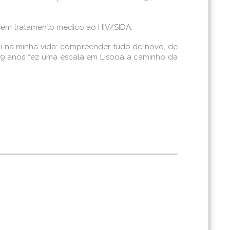
 sem tratamento médico ao HIV/SIDA.
i na minha vida: compreender tudo de novo, de
 79 anos fez uma escala em Lisboa a caminho da