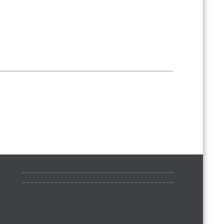
______________________________________
______________________________________