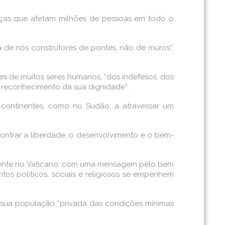
tiças que afetam milhões de pessoas em todo o
a de nós construtores de pontes, não de muros”,
es de muitos seres humanos, “dos indefesos, dos
 reconhecimento da sua dignidade”.
 continentes, como no Sudão, a atravessar um
ontrar a liberdade, o desenvolvimento e o bem-
emente no Vaticano, com uma mensagem pelo bem
tos políticos, sociais e religiosos se empenhem
a sua população “privada das condições mínimas