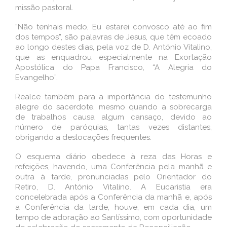
missão pastoral.
“Não tenhais medo, Eu estarei convosco até ao fim
dos tempos”, são palavras de Jesus, que têm ecoado
ao longo destes dias, pela voz de D. António Vitalino,
que as enquadrou especialmente na Exortação
Apostólica do Papa Francisco, “A Alegria do
Evangelho”.
Realce também para a importância do testemunho
alegre do sacerdote, mesmo quando a sobrecarga
de trabalhos causa algum cansaço, devido ao
número de paróquias, tantas vezes distantes,
obrigando a deslocações frequentes.
O esquema diário obedece à reza das Horas e
refeições, havendo, uma Conferência pela manhã e
outra à tarde, pronunciadas pelo Orientador do
Retiro, D. António Vitalino. A Eucaristia era
concelebrada após a Conferência da manhã e, após
a Conferência da tarde, houve, em cada dia, um
tempo de adoração ao Santíssimo, com oportunidade