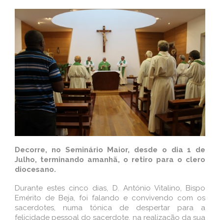
Decorre, no Seminário Maior, desde o dia 1 de
Julho, terminando amanhã, o retiro para o clero
diocesano.
Durante estes cinco dias, D. António Vitalino, Bispo
Emérito de Beja, foi falando e convivendo com os
sacerdotes, numa tónica de despertar para a
felicidade pessoal do sacerdote, na realização da sua