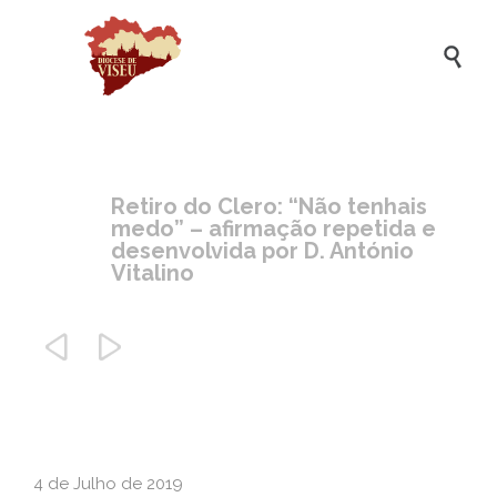

Retiro do Clero: “Não tenhais
medo” – afirmação repetida e
desenvolvida por D. António
Vitalino


4 de Julho de 2019