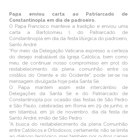
Papa enviou carta ao Patriarcado de
Constantinopla em dia de padroeiro.
O Papa Francisco manteve a tradição e enviou uma
carta a Bartolomeu I, do Patriarcado de
Constantinopla em dia da festa litúrgica do padroeiro,
Santo André.
“Por meio da Delegação Vaticana expresso a certeza
do desejo inabalável da Igreja Católica, bem como
meu, de continuar nosso compromisso em prol do
restabelecimento da plena comunhão entre os
cristãos do Oriente e do Ocidente”, pode ler-se na
mensagem divulgada hoje pela Santa Sé.
O Papa mantém assim este intercâmbio de
Delegações da Santa Sé e do Patriarcado de
Constantinopla por ocasião das festas de São Pedro
e São Paulo, celebradas em Roma em 29 de junho, e
em Istambul, em 30 de novembro, dia da festa de
Santo André, irmão de São Pedro.
“A busca do restabelecimento da plena Comunhão
entre Católicos e Ortodoxos, certamente, não se limita
ao diálogo teológico, mas também por outros canais