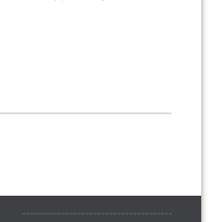
______________________________________
______________________________________