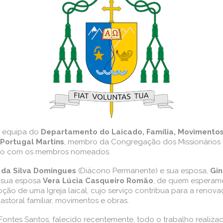
a equipa do
Departamento do Laicado, Família, Movimentos
 Portugal Martins
, membro da Congregação dos Missionários 
ão com os membros nomeados.
 da Silva Domingues
(Diácono Permanente) e sua esposa,
Gin
 sua esposa
Vera Lúcia Casqueiro Romão
, de quem esperamos
ão de uma Igreja laical, cujo serviço contribua para a renova
pastoral familiar, movimentos e obras.
ntes Santos, falecido recentemente, todo o trabalho realiza