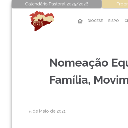
Calendário Pastoral 2025/2026
Progr
DIOCESE
BISPO
C
Nomeação Equ
Família, Movi
5 de Maio de 2021