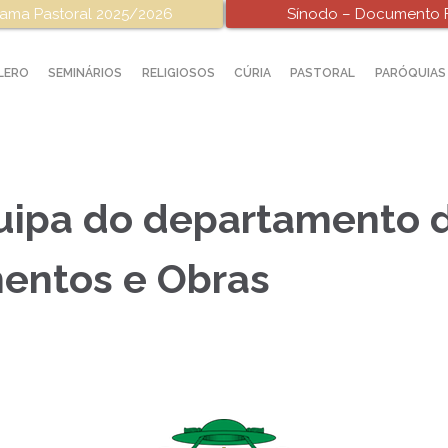
ama Pastoral 2025/2026
Sínodo – Documento F
LERO
SEMINÁRIOS
RELIGIOSOS
CÚRIA
PASTORAL
PARÓQUIAS
ipa do departamento d
mentos e Obras