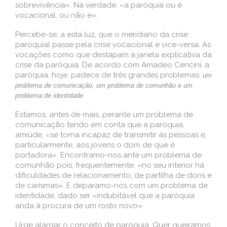
sobrevivência». Na verdade, «a paróquia ou é
vocacional, ou não é».
Percebe-se, a esta luz, que o meridiano da crise
paroquial passe pela crise vocacional e vice-versa. As
vocações como que destapam a janela explicativa da
crise da paróquia. De acordo com Amadeo Cencini, a
paróquia, hoje, padece de três grandes problemas:
um
problema de comunicação, um problema de comunhão e um
problema de identidade.
Estamos, antes de mais, perante um problema de
comunicação tendo em conta que a paróquia,
amiúde, «se torna incapaz de transmitir às pessoas e,
particularmente, aos jovens o dom de que é
portadora». Encontramo-nos ante um problema de
comunhão pois, frequentemente, «no seu interior há
dificuldades de relacionamento, de partilha de dons e
de carismas». E deparamo-nos com um problema de
identidade, dado ser «indubitável que a paróquia
anda à procura de um rosto novo».
Urge alargar o conceito de paróquia. Quer queiramos