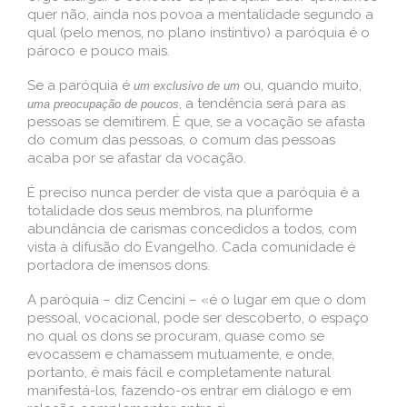
quer não, ainda nos povoa a mentalidade segundo a
qual (pelo menos, no plano instintivo) a paróquia é o
pároco e pouco mais.
Se a paróquia é
ou, quando muito,
um exclusivo de um
, a tendência será para as
uma preocupação de poucos
pessoas se demitirem. É que, se a vocação se afasta
do comum das pessoas, o comum das pessoas
acaba por se afastar da vocação.
É preciso nunca perder de vista que a paróquia é a
totalidade dos seus membros, na pluriforme
abundância de carismas concedidos a todos, com
vista à difusão do Evangelho. Cada comunidade é
portadora de imensos dons.
A paróquia – diz Cencini – «é o lugar em que o dom
pessoal, vocacional, pode ser descoberto, o espaço
no qual os dons se procuram, quase como se
evocassem e chamassem mutuamente, e onde,
portanto, é mais fácil e completamente natural
manifestá-los, fazendo-os entrar em diálogo e em