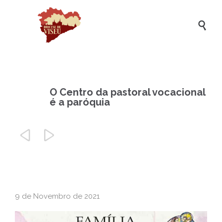

O Centro da pastoral vocacional
é a paróquia


9 de Novembro de 2021