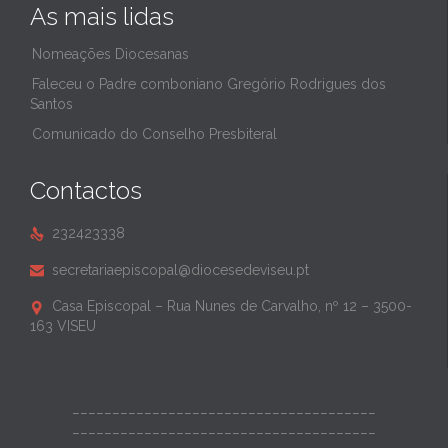
As mais lidas
Nomeações Diocesanas
Faleceu o Padre comboniano Gregório Rodrigues dos
Santos
Comunicado do Conselho Presbiteral
Contactos
232423338

secretariaepiscopal@diocesedeviseu.pt

Casa Episcopal – Rua Nunes de Carvalho, nº 12 – 3500-

163 VISEU
______________________________________
______________________________________