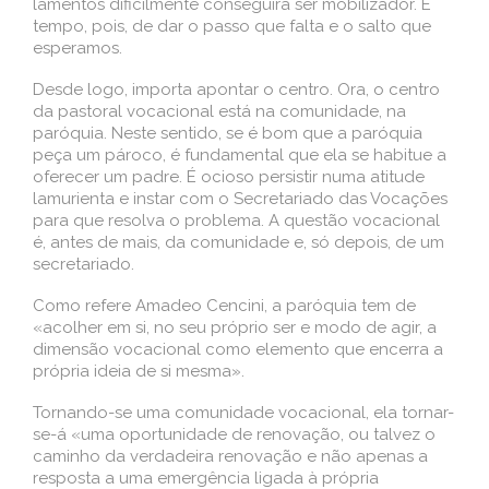
lamentos dificilmente conseguirá ser mobilizador. É
tempo, pois, de dar o passo que falta e o salto que
esperamos.
Desde logo, importa apontar o centro. Ora, o centro
da pastoral vocacional está na comunidade, na
paróquia. Neste sentido, se é bom que a paróquia
peça um pároco, é fundamental que ela se habitue a
oferecer um padre. É ocioso persistir numa atitude
lamurienta e instar com o Secretariado das Vocações
para que resolva o problema. A questão vocacional
é, antes de mais, da comunidade e, só depois, de um
secretariado.
Como refere Amadeo Cencini, a paróquia tem de
«acolher em si, no seu próprio ser e modo de agir, a
dimensão vocacional como elemento que encerra a
própria ideia de si mesma».
Tornando-se uma comunidade vocacional, ela tornar-
se-á «uma oportunidade de renovação, ou talvez o
caminho da verdadeira renovação e não apenas a
resposta a uma emergência ligada à própria