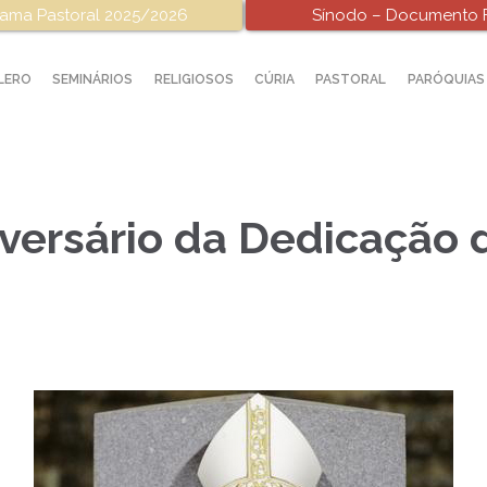
ama Pastoral 2025/2026
Sínodo – Documento F
LERO
SEMINÁRIOS
RELIGIOSOS
CÚRIA
PASTORAL
PARÓQUIAS
iversário da Dedicação 