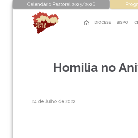
Calendário Pastoral 2025/2026
Progr
DIOCESE
BISPO
C
Homilia no An
24 de Julho de 2022