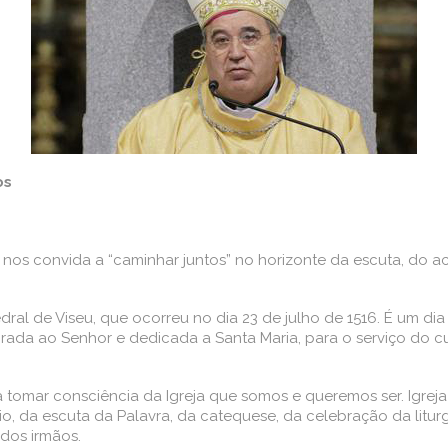
os
 nos convida a “caminhar juntos” no horizonte da escuta, do ac
al de Viseu, que ocorreu no dia 23 de julho de 1516. É um dia
grada ao Senhor e dedicada a Santa Maria, para o serviço do c
a tomar consciência da Igreja que somos e queremos ser. Igrej
, da escuta da Palavra, da catequese, da celebração da litur
dos irmãos.