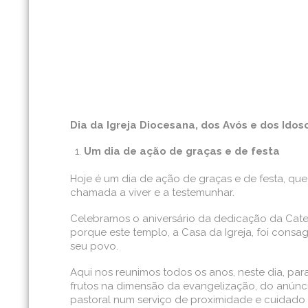
Dia da Igreja Diocesana, dos Avós e dos Idos
Um dia de ação de graças e de festa
Hoje é um dia de ação de graças e de festa, que
chamada a viver e a testemunhar.
Celebramos o aniversário da dedicação da Catedr
porque este templo, a Casa da Igreja, foi consa
seu povo.
Aqui nos reunimos todos os anos, neste dia, par
frutos na dimensão da evangelização, do anúncio
pastoral num serviço de proximidade e cuidado 