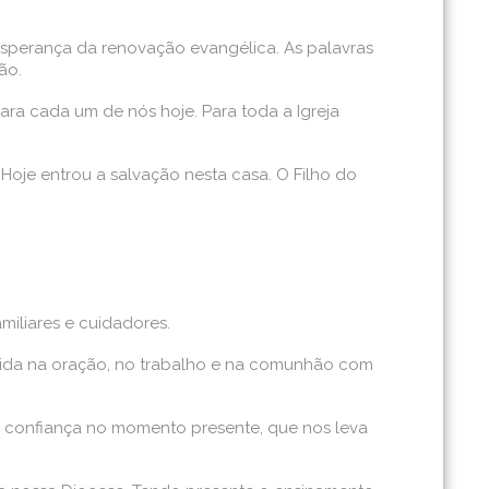
 esperança da renovação evangélica. As palavras
ão.
ara cada um de nós hoje. Para toda a Igreja
Hoje entrou a salvação nesta casa. O Filho do
miliares e cuidadores.
vivida na oração, no trabalho e na comunhão com
, confiança no momento presente, que nos leva