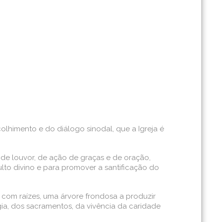
olhimento e do diálogo sinodal, que a Igreja é
 de louvor, de ação de graças e de oração,
ulto divino e para promover a santificação do
a com raízes, uma árvore frondosa a produzir
gia, dos sacramentos, da vivência da caridade