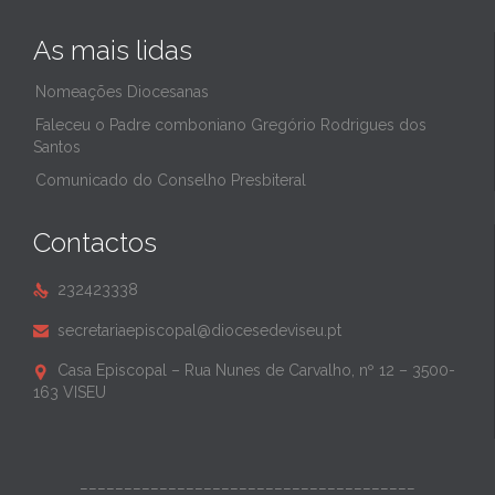
As mais lidas
Nomeações Diocesanas
Faleceu o Padre comboniano Gregório Rodrigues dos
Santos
Comunicado do Conselho Presbiteral
Contactos
232423338

secretariaepiscopal@diocesedeviseu.pt

Casa Episcopal – Rua Nunes de Carvalho, nº 12 – 3500-

163 VISEU
______________________________________