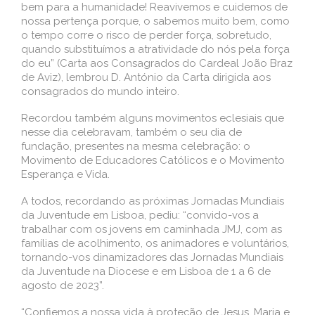
bem para a humanidade! Reavivemos e cuidemos de
nossa pertença porque, o sabemos muito bem, como
o tempo corre o risco de perder força, sobretudo,
quando substituímos a atratividade do nós pela força
do eu” (Carta aos Consagrados do Cardeal João Braz
de Aviz), lembrou D. António da Carta dirigida aos
consagrados do mundo inteiro.
Recordou também alguns movimentos eclesiais que
nesse dia celebravam, também o seu dia de
fundação, presentes na mesma celebração: o
Movimento de Educadores Católicos e o Movimento
Esperança e Vida.
A todos, recordando as próximas Jornadas Mundiais
da Juventude em Lisboa, pediu: “convido-vos a
trabalhar com os jovens em caminhada JMJ, com as
famílias de acolhimento, os animadores e voluntários,
tornando-vos dinamizadores das Jornadas Mundiais
da Juventude na Diocese e em Lisboa de 1 a 6 de
agosto de 2023”.
“Confiemos a nossa vida à proteção de Jesus, Maria e