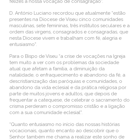
felizes a nossa vocação de consagração”.
D. António Luciano recordou que atualmente “estão
presentes na Diocese de Viseu cinco comunidades
masculinas, sete femininas, três institutos seculares e a
ordem das virgens, consagrados e consagradas, que
nesta Diocese vivem e trabalham com fé, alegria e
entusiasmo”.
Para o Bispo de Viseu “a crise de vocações na Igreja
tem muito a ver com os problemas da sociedade
atual que afetam a família, a diminuição da
natalidade, o enfraquecimento e abandono da fé, a
descristianização das paróquias e comunidades, o
abandono da vida eclesial e da prática religiosa por
parte de muitos jovens e adultos, que depois de
frequentar a catequese, de celebrar o sacramento do
crisma perderam o compromisso cristão e a ligação
com a sua comunidade eclesial”.
“Quanto entusiasmo no início das nossas histórias
vocacionais, quanto encanto ao descobrir que o
Senhor também me chama a realizar este sonho de