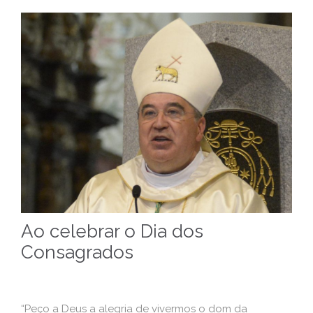
Ao celebrar o Dia dos
Consagrados
“Peço a Deus a alegria de vivermos o dom da