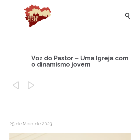

Voz do Pastor – Uma Igreja com
o dinamismo jovem


25 de Maio de 2023