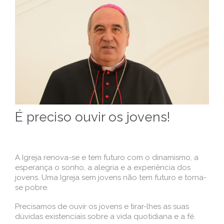
É preciso ouvir os jovens!
A Igreja renova-se e tem futuro com o dinamismo, a
esperança o sonho, a alegria e a experiência dos
jovens. Uma Igreja sem jovens não tem futuro e torna-
se pobre.
Precisamos de ouvir os jovens e tirar-lhes as suas
dúvidas existenciais sobre a vida quotidiana e a fé.