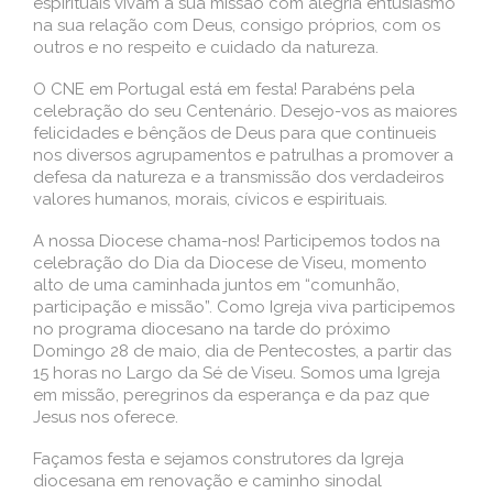
espirituais vivam a sua missão com alegria entusiasmo
na sua relação com Deus, consigo próprios, com os
outros e no respeito e cuidado da natureza.
O CNE em Portugal está em festa! Parabéns pela
celebração do seu Centenário. Desejo-vos as maiores
felicidades e bênçãos de Deus para que continueis
nos diversos agrupamentos e patrulhas a promover a
defesa da natureza e a transmissão dos verdadeiros
valores humanos, morais, cívicos e espirituais.
A nossa Diocese chama-nos! Participemos todos na
celebração do Dia da Diocese de Viseu, momento
alto de uma caminhada juntos em “comunhão,
participação e missão”. Como Igreja viva participemos
no programa diocesano na tarde do próximo
Domingo 28 de maio, dia de Pentecostes, a partir das
15 horas no Largo da Sé de Viseu. Somos uma Igreja
em missão, peregrinos da esperança e da paz que
Jesus nos oferece.
Façamos festa e sejamos construtores da Igreja
diocesana em renovação e caminho sinodal