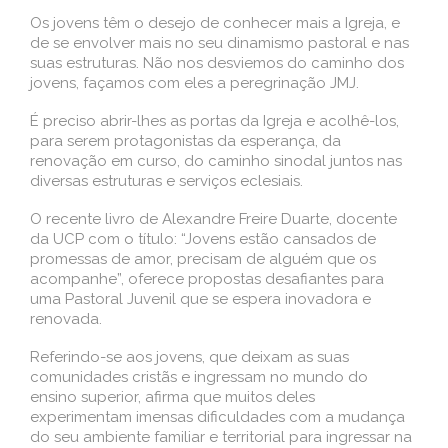
Os jovens têm o desejo de conhecer mais a Igreja, e
de se envolver mais no seu dinamismo pastoral e nas
suas estruturas. Não nos desviemos do caminho dos
jovens, façamos com eles a peregrinação JMJ.
É preciso abrir-lhes as portas da Igreja e acolhê-los,
para serem protagonistas da esperança, da
renovação em curso, do caminho sinodal juntos nas
diversas estruturas e serviços eclesiais.
O recente livro de Alexandre Freire Duarte, docente
da UCP com o título: “Jovens estão cansados de
promessas de amor, precisam de alguém que os
acompanhe”, oferece propostas desafiantes para
uma Pastoral Juvenil que se espera inovadora e
renovada.
Referindo-se aos jovens, que deixam as suas
comunidades cristãs e ingressam no mundo do
ensino superior, afirma que muitos deles
experimentam imensas dificuldades com a mudança
do seu ambiente familiar e territorial para ingressar na