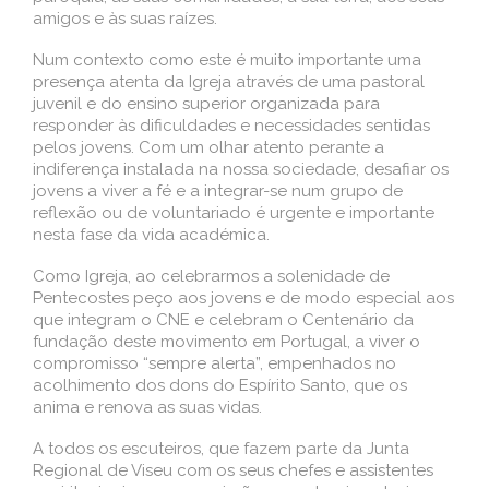
amigos e às suas raízes.
Num contexto como este é muito importante uma
presença atenta da Igreja através de uma pastoral
juvenil e do ensino superior organizada para
responder às dificuldades e necessidades sentidas
pelos jovens. Com um olhar atento perante a
indiferença instalada na nossa sociedade, desafiar os
jovens a viver a fé e a integrar-se num grupo de
reflexão ou de voluntariado é urgente e importante
nesta fase da vida académica.
Como Igreja, ao celebrarmos a solenidade de
Pentecostes peço aos jovens e de modo especial aos
que integram o CNE e celebram o Centenário da
fundação deste movimento em Portugal, a viver o
compromisso “sempre alerta”, empenhados no
acolhimento dos dons do Espírito Santo, que os
anima e renova as suas vidas.
A todos os escuteiros, que fazem parte da Junta
Regional de Viseu com os seus chefes e assistentes