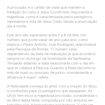
A procissão é o cartão de visita que mantém a
tradição do culto a Jesus Crucificado. Imponente e
majestosa, como é caracterizada pelos peregrinos,
representa a vida de Jesus Cristo desde a anunciação
até à morte.
Este ano são esperados entre 7 a 8 mil fiéis. Um
número que pode variar de ano para ano, como
explica o Padre António José Rodrigues, responsável
pela Paróquia de Romãs. “O número varia
dependendo da data de realização já que acontece
sempre no domingo da Solenidade da Santíssima
Trindade, estando a data relacionada com o dia em
que se celebra a Páscoa. Quando a festa decorre no
mês de maio ou princípio de junho, normalmente a
afluência é maior”, refere.
A festividade começa às 9h00 com a oração do terço
e confissões para os peregrinos que desejarem. Às
12h30 tem início a majestosa procissão, considerada o
ex-líbris desta festa, composta por oito andores em