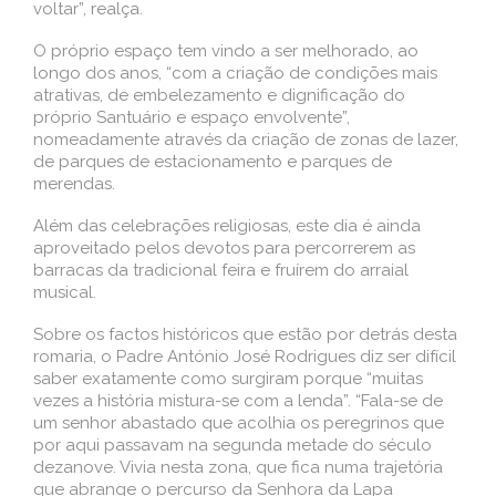
voltar”, realça.
O próprio espaço tem vindo a ser melhorado, ao
longo dos anos, “com a criação de condições mais
atrativas, de embelezamento e dignificação do
próprio Santuário e espaço envolvente”,
nomeadamente através da criação de zonas de lazer,
de parques de estacionamento e parques de
merendas.
Além das celebrações religiosas, este dia é ainda
aproveitado pelos devotos para percorrerem as
barracas da tradicional feira e fruírem do arraial
musical.
Sobre os factos históricos que estão por detrás desta
romaria, o Padre António José Rodrigues diz ser difícil
saber exatamente como surgiram porque “muitas
vezes a história mistura-se com a lenda”. “Fala-se de
um senhor abastado que acolhia os peregrinos que
por aqui passavam na segunda metade do século
dezanove. Vivia nesta zona, que fica numa trajetória
que abrange o percurso da Senhora da Lapa