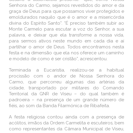
Senhora do Carmo, sejamos revestidos do amor e da
graça de Deus para que possamos viver protegidos e
emoldurados naquilo que é o amor e a misericórdia
divina do Espírito Santo”. “É preciso também subir ao
Monte Carmelo para escutar a voz do Senhor, a sua
palavra, e deixar que ela transforme a nossa vida,
para sermos ativos neste mundo em cada dia e aí
partilhar o amor de Deus. Todos encontramos nesta
festa e na dimensão que ela nos oferece um caminho
e modelo de como é ser cristão”, acrescentou.
Terminada a Eucaristia, realizou-se a habitual
procissão com o andor de Nossa Senhora do
Carmo, que percorreu algumas das artérias da
cidade, transportado por militares do Comando
Territorial da GNR de Viseu – do qual também é
padroeira – na presença de um grande número de
fiéis, ao som da Banda Filarmónica de Ribafeita.
A festa religiosa contou ainda com a presença de
acólitos, irmãos da Ordem Carmelita e escuteiros, bem
como representantes da Câmara Municipal de Viseu,