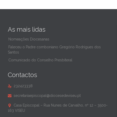
As mais lidas
Nomeações Diocesanas
Faleceu o Padre comboniano Gregório Rodrigues dos
Santos
Comunicado do Conselho Presbiteral
Contactos
232423338

secretariaepiscopal@diocesedeviseu.pt

Casa Episcopal – Rua Nunes de Carvalho, nº 12 – 3500-

163 VISEU