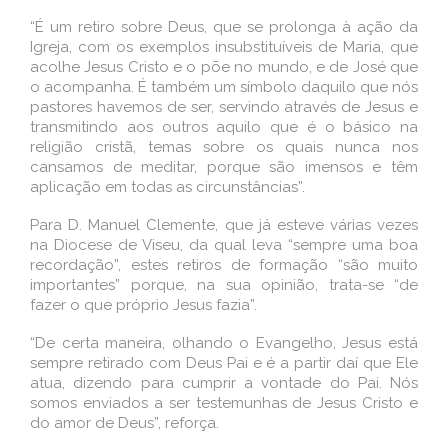
“É um retiro sobre Deus, que se prolonga à ação da
Igreja, com os exemplos insubstituíveis de Maria, que
acolhe Jesus Cristo e o põe no mundo, e de José que
o acompanha. É também um símbolo daquilo que nós
pastores havemos de ser, servindo através de Jesus e
transmitindo aos outros aquilo que é o básico na
religião cristã, temas sobre os quais nunca nos
cansamos de meditar, porque são imensos e têm
aplicação em todas as circunstâncias”.
Para D. Manuel Clemente, que já esteve várias vezes
na Diocese de Viseu, da qual leva “sempre uma boa
recordação”, estes retiros de formação “são muito
importantes” porque, na sua opinião, trata-se “de
fazer o que próprio Jesus fazia”.
“De certa maneira, olhando o Evangelho, Jesus está
sempre retirado com Deus Pai e é a partir daí que Ele
atua, dizendo para cumprir a vontade do Pai. Nós
somos enviados a ser testemunhas de Jesus Cristo e
do amor de Deus”, reforça.