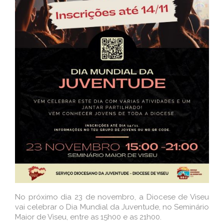
No próximo dia 23 de novembro, a Diocese de Viseu
vai celebrar o Dia Mundial da Juventude, no Seminário
Maior de Viseu, entre as 15h00 e as 21h00.