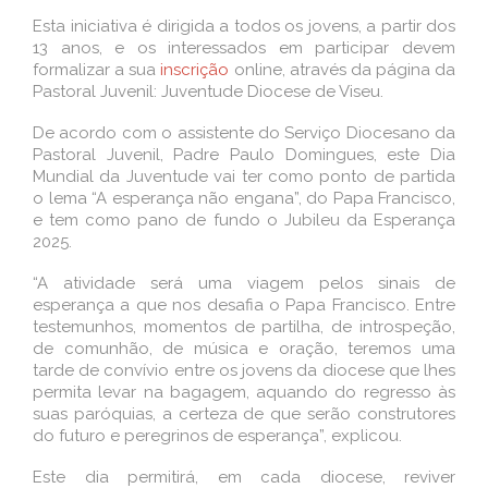
Esta iniciativa é dirigida a todos os jovens, a partir dos
13 anos, e os interessados em participar devem
formalizar a sua
inscrição
online, através da página da
Pastoral Juvenil: Juventude Diocese de Viseu.
De acordo com o assistente do Serviço Diocesano da
Pastoral Juvenil, Padre Paulo Domingues, este Dia
Mundial da Juventude vai ter como ponto de partida
o lema “A esperança não engana”, do Papa Francisco,
e tem como pano de fundo o Jubileu da Esperança
2025.
“A atividade será uma viagem pelos sinais de
esperança a que nos desafia o Papa Francisco. Entre
testemunhos, momentos de partilha, de introspeção,
de comunhão, de música e oração, teremos uma
tarde de convívio entre os jovens da diocese que lhes
permita levar na bagagem, aquando do regresso às
suas paróquias, a certeza de que serão construtores
do futuro e peregrinos de esperança”, explicou.
Este dia permitirá, em cada diocese, reviver