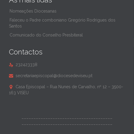
Nomeações Diocesanas
Faleceu o Padre comboniano Gregório Rodrigues dos
Santos
Comunicado do Conselho Presbiteral
Contactos
232423338

secretariaepiscopal@diocesedeviseu.pt

Casa Episcopal – Rua Nunes de Carvalho, nº 12 – 3500-

163 VISEU
______________________________________
______________________________________