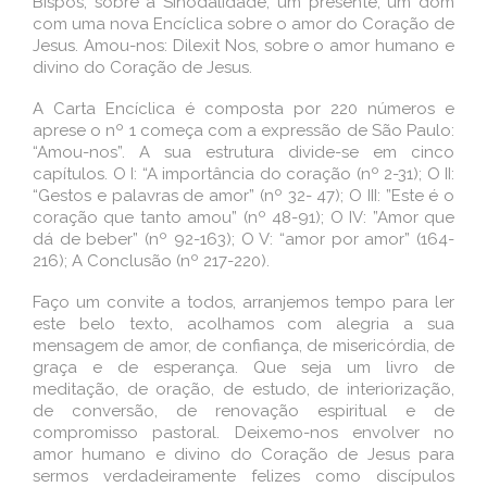
Bispos, sobre a Sinodalidade, um presente, um dom
com uma nova Encíclica sobre o amor do Coração de
Jesus. Amou-nos: Dilexit Nos, sobre o amor humano e
divino do Coração de Jesus.
A Carta Encíclica é composta por 220 números e
aprese o nº 1 começa com a expressão de São Paulo:
“Amou-nos”. A sua estrutura divide-se em cinco
capítulos. O I: “A importância do coração (nº 2-31); O II:
“Gestos e palavras de amor” (nº 32- 47); O III: ”Este é o
coração que tanto amou” (nº 48-91); O IV: ”Amor que
dá de beber” (nº 92-163); O V: “amor por amor” (164-
216); A Conclusão (nº 217-220).
Faço um convite a todos, arranjemos tempo para ler
este belo texto, acolhamos com alegria a sua
mensagem de amor, de confiança, de misericórdia, de
graça e de esperança. Que seja um livro de
meditação, de oração, de estudo, de interiorização,
de conversão, de renovação espiritual e de
compromisso pastoral. Deixemo-nos envolver no
amor humano e divino do Coração de Jesus para
sermos verdadeiramente felizes como discípulos