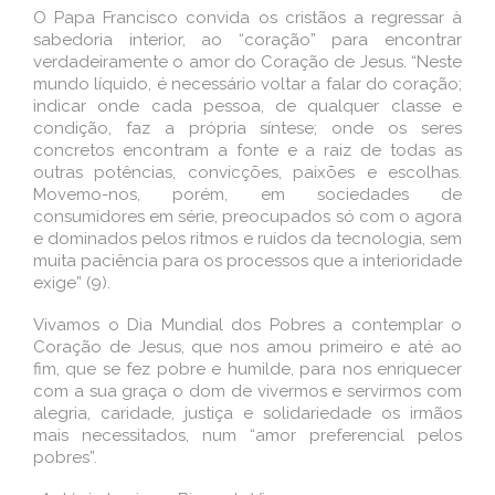
O Papa Francisco convida os cristãos a regressar à
sabedoria interior, ao “coração” para encontrar
verdadeiramente o amor do Coração de Jesus. “Neste
mundo líquido, é necessário voltar a falar do coração;
indicar onde cada pessoa, de qualquer classe e
condição, faz a própria síntese; onde os seres
concretos encontram a fonte e a raiz de todas as
outras potências, convicções, paixões e escolhas.
Movemo-nos, porém, em sociedades de
consumidores em série, preocupados só com o agora
e dominados pelos ritmos e ruídos da tecnologia, sem
muita paciência para os processos que a interioridade
exige” (9).
Vivamos o Dia Mundial dos Pobres a contemplar o
Coração de Jesus, que nos amou primeiro e até ao
fim, que se fez pobre e humilde, para nos enriquecer
com a sua graça o dom de vivermos e servirmos com
alegria, caridade, justiça e solidariedade os irmãos
mais necessitados, num “amor preferencial pelos
pobres”.