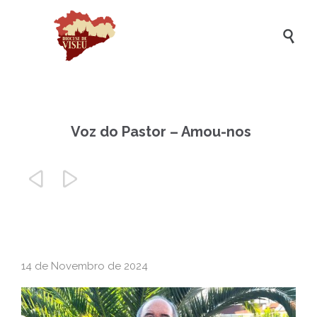

Voz do Pastor – Amou-nos


14 de Novembro de 2024