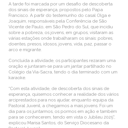
A tarde foi marcada por um desafio de descoberta
dos sinais de esperança, propostos pelo Papa
Francisco. A partir do testemunho do casal Olga e
Joaquim, responsáveis pela Conferência de São
Vicente de Paulo, em São Pedro do Sul, que incidiu
sobre a pobreza, os jovens, em grupos, visitaram as
várias estações onde trabalharam os sinais: pobres,
doentes, presos, idosos, jovens, vida, paz, passar o
arco e migrante.
Concluída a atividade, os participantes rezaram uma
oração e juntaram-se para um jantar partilhado no
Colégio da Via-Sacra, tendo o dia terminado com um
karaoke.
“Com esta atividade, de descoberta dos sinais de
esperança, quisemos conhecer a realidade dos vários
arciprestados para nos ajudar, enquanto equipa da
Pastoral Juvenil, a chegarmos a mais jovens. Foi um
dia para os juntarmos, os pormos em ação e também
para se conhecerem, tendo em vista o Jubileu 2025”,
explicou Marisa Santos, do Serviço Diocesano da