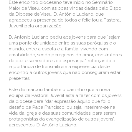
Este encontro diocesano teve início no Seminário
Maior de Viseu, com as boas vindas dadas pelo Bispo
da Diocese de Viseu, D. António Luciano, que
agradeceu a presença de todos e felicitou a Pastoral
Juvenil pela organização.
D. António Luciano pediu aos jovens para que “sejam
uma ponte de unidade entre as suas paróquias e o
mundo, entre a escola e a família, vivendo com
amabilidade, sendo peregrinos do amor, construtores
da paz e semeadores da esperança”, reforçando a
importância de transmitirem a experiência deste
encontro a outros jovens que não conseguiram estar
presentes.
Este dia marcou também o caminho que a nova
equipa da Pastoral Juvenil está a fazer com os jovens
da diocese para “dar expressão àquilo que foi o
desafio da Papa Francisco, ou seja, inserirem-se na
vida da Igreja e das suas comunidades, para serem
protagonistas da evangelização de outros jovens”,
acrescentou D. António Luciano.