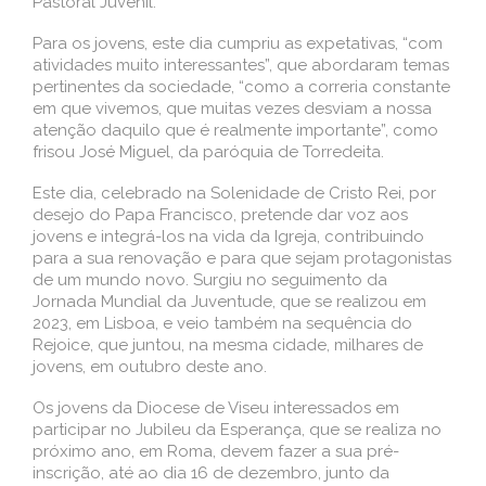
Pastoral Juvenil.
Para os jovens, este dia cumpriu as expetativas, “com
atividades muito interessantes”, que abordaram temas
pertinentes da sociedade, “como a correria constante
em que vivemos, que muitas vezes desviam a nossa
atenção daquilo que é realmente importante”, como
frisou José Miguel, da paróquia de Torredeita.
Este dia, celebrado na Solenidade de Cristo Rei, por
desejo do Papa Francisco, pretende dar voz aos
jovens e integrá-los na vida da Igreja, contribuindo
para a sua renovação e para que sejam protagonistas
de um mundo novo. Surgiu no seguimento da
Jornada Mundial da Juventude, que se realizou em
2023, em Lisboa, e veio também na sequência do
Rejoice, que juntou, na mesma cidade, milhares de
jovens, em outubro deste ano.
Os jovens da Diocese de Viseu interessados em
participar no Jubileu da Esperança, que se realiza no
próximo ano, em Roma, devem fazer a sua pré-
inscrição, até ao dia 16 de dezembro, junto da