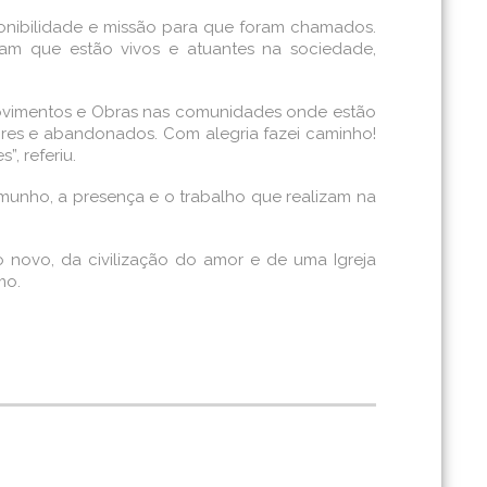
onibilidade e missão para que foram chamados.
ram que estão vivos e atuantes na sociedade,
Movimentos e Obras nas comunidades onde estão
pobres e abandonados. Com alegria fazei caminho!
, referiu.
emunho, a presença e o trabalho que realizam na
 novo, da civilização do amor e de uma Igreja
mo.