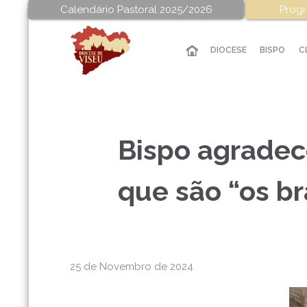
Calendário Pastoral 2025/2026
Progr
DIOCESE
BISPO
C
Bispo agradec
que são “os b
25 de Novembro de 2024