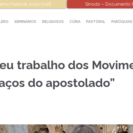
ama Pastoral 2025/2026
Sínodo – Documento F
LERO
SEMINÁRIOS
RELIGIOSOS
CÚRIA
PASTORAL
PARÓQUIAS
eu trabalho dos Movim
raços do apostolado”