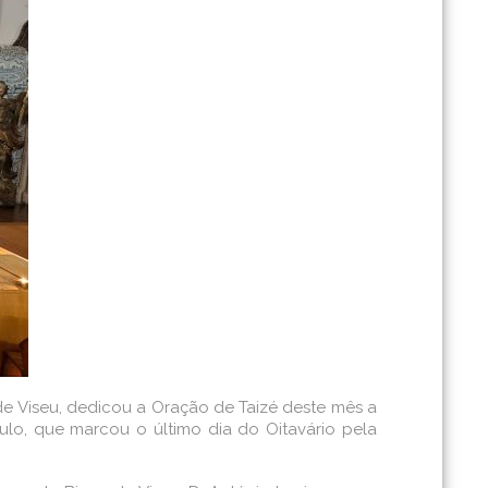
de Viseu, dedicou a Oração de Taizé deste mês a
ulo, que marcou o último dia do Oitavário pela