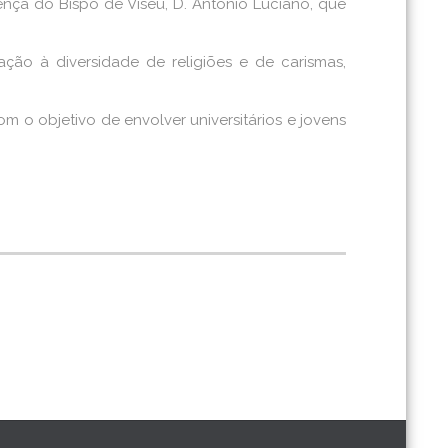
ença do Bispo de Viseu, D. António Luciano, que
ção à diversidade de religiões e de carismas,
om o objetivo de envolver universitários e jovens