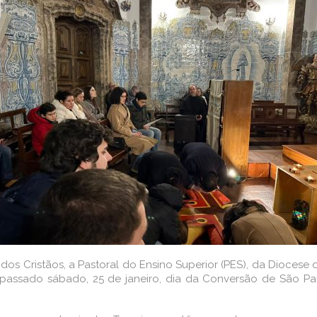
 Cristãos, a Pastoral do Ensino Superior (PES), da Diocese 
 passado sábado, 25 de janeiro, dia da Conversão de São Pa