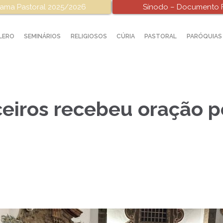
ama Pastoral 2025/2026
Sínodo – Documento F
LERO
SEMINÁRIOS
RELIGIOSOS
CÚRIA
PASTORAL
PARÓQUIAS
ceiros recebeu oração 