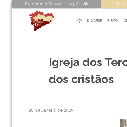
Calendário Pastoral 2025/2026
Progr
DIOCESE
BISPO
C
Igreja dos Ter
dos cristãos
28 de Janeiro de 2025