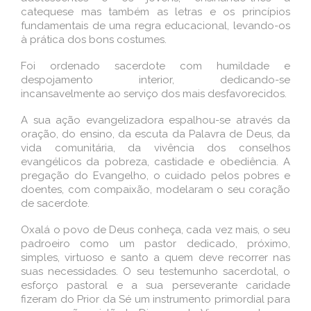
catequese mas também as letras e os princípios
fundamentais de uma regra educacional, levando-os
à prática dos bons costumes.
Foi ordenado sacerdote com humildade e
despojamento interior, dedicando-se
incansavelmente ao serviço dos mais desfavorecidos.
A sua ação evangelizadora espalhou-se através da
oração, do ensino, da escuta da Palavra de Deus, da
vida comunitária, da vivência dos conselhos
evangélicos da pobreza, castidade e obediência. A
pregação do Evangelho, o cuidado pelos pobres e
doentes, com compaixão, modelaram o seu coração
de sacerdote.
Oxalá o povo de Deus conheça, cada vez mais, o seu
padroeiro como um pastor dedicado, próximo,
simples, virtuoso e santo a quem deve recorrer nas
suas necessidades. O seu testemunho sacerdotal, o
esforço pastoral e a sua perseverante caridade
fizeram do Prior da Sé um instrumento primordial para