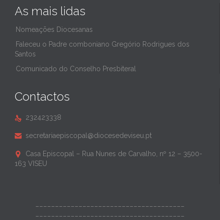
As mais lidas
Nomeações Diocesanas
Faleceu o Padre comboniano Gregório Rodrigues dos
Santos
Comunicado do Conselho Presbiteral
Contactos
232423338

secretariaepiscopal@diocesedeviseu.pt

Casa Episcopal – Rua Nunes de Carvalho, nº 12 – 3500-

163 VISEU
______________________________________
______________________________________