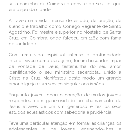
se a caminho de Coimbra a convite do seu tio, que
era bispo da cidade.
Ali viveu uma vida intensa de estudo, de oração, de
silêncio e trabalho como Cónego Regrante de Santo
Agostinho. Foi mestre e superior no Mosteiro de Santa
Cruz, em Coimbra, onde faleceu em 1162 com fama
de santidade.
Com uma vida espiritual intensa e profundidade
interior, viveu como peregrino, foi um buscador ímpar
da vontade de Deus, testemunha do seu amor.
Identificando o seu ministério sacerdotal, unido a
Cristo na Cruz. Manifestou deste modo um grande
amor à Igreja e um serviço singular aos irmãos.
Enquanto jovem tocou o coração de muitos jovens,
respondeu com generosidade ao chamamento de
Jesus através de um sim generoso e fez os seus
estudos eclesiásticos com sabedoria e prudência.
Teve uma particular atenção em formar as crianças, os
adolescentes e os jovens, ensinando-lhes a