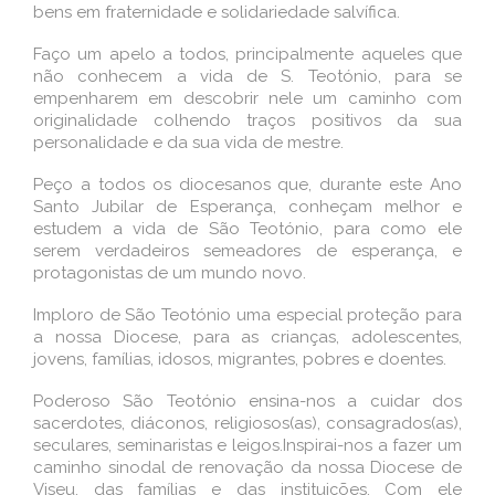
bens em fraternidade e solidariedade salvífica.
Faço um apelo a todos, principalmente aqueles que
não conhecem a vida de S. Teotónio, para se
empenharem em descobrir nele um caminho com
originalidade colhendo traços positivos da sua
personalidade e da sua vida de mestre.
Peço a todos os diocesanos que, durante este Ano
Santo Jubilar de Esperança, conheçam melhor e
estudem a vida de São Teotónio, para como ele
serem verdadeiros semeadores de esperança, e
protagonistas de um mundo novo.
Imploro de São Teotónio uma especial proteção para
a nossa Diocese, para as crianças, adolescentes,
jovens, famílias, idosos, migrantes, pobres e doentes.
Poderoso São Teotónio ensina-nos a cuidar dos
sacerdotes, diáconos, religiosos(as), consagrados(as),
seculares, seminaristas e leigos.Inspirai-nos a fazer um
caminho sinodal de renovação da nossa Diocese de
Viseu, das famílias e das instituições. Com ele