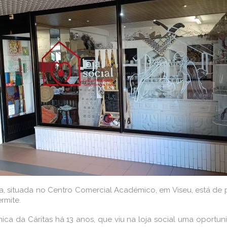
ia, situada no Centro Comercial Académico, em Viseu, está de 
rmite.
écnica da Cáritas há 13 anos, que viu na loja social uma oportu