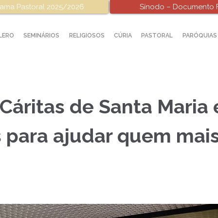
ama Pastoral 2025/2026
Sínodo – Documento F
LERO
SEMINÁRIOS
RELIGIOSOS
CÚRIA
PASTORAL
PARÓQUIAS
 Cáritas de Santa Maria 
s para ajudar quem mais