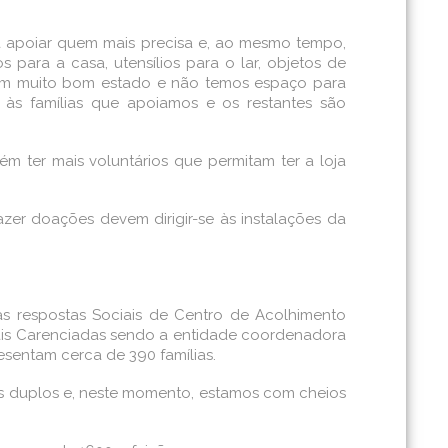
a apoiar quem mais precisa e, ao mesmo tempo,
 para a casa, utensílios para o lar, objetos de
 em muito bom estado e não temos espaço para
às famílias que apoiamos e os restantes são
ter mais voluntários que permitam ter a loja
er doações devem dirigir-se às instalações da
 as respostas Sociais de Centro de Acolhimento
Mais Carenciadas sendo a entidade coordenadora
esentam cerca de 390 famílias.
s duplos e, neste momento, estamos com cheios