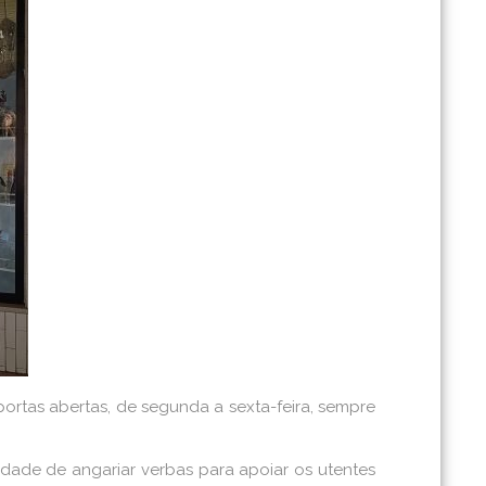
portas abertas, de segunda a sexta-feira, sempre
nidade de angariar verbas para apoiar os utentes