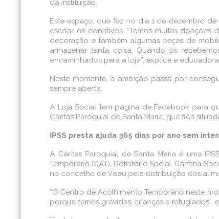
da instituição.
Este espaço, que fez no dia 1 de dezembro de
escoar os donativos. “Temos muitas doações de 
decoração e também algumas peças de mobiliá
armazenar tanta coisa. Quando os recebemos
encaminhados para a loja”, explica a educadora 
Neste momento, a ambição passa por consegui
sempre aberta.
A Loja Social tem página de Facebook para qu
Cáritas Paroquial de Santa Maria, que fica situada
IPSS presta ajuda 365 dias por ano sem inte
A Cáritas Paroquial de Santa Maria é uma IPSS
Temporário (CAT), Refeitório Social, Cantina 
no concelho de Viseu pela distribuição dos alim
“O Centro de Acolhimento Temporário neste mo
porque temos grávidas, crianças e refugiados”, e