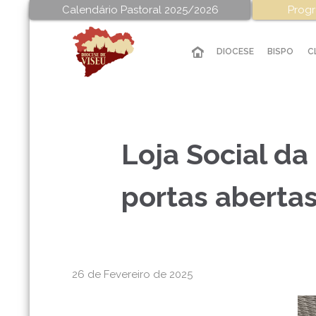
Calendário Pastoral 2025/2026
Progr
DIOCESE
BISPO
C
Loja Social da
portas aberta
26 de Fevereiro de 2025