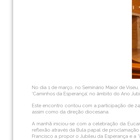
No dia 1 de março, no Seminário Maior de Viseu,
‘Caminhos da Esperança’, no âmbito do Ano Jubil
Este encontro contou com a participação de 24 
assim como da direção diocesana.
A manhã iniciou-se com a celebração da Eucari
reflexão através da Bula papal de proclamação 
Francisco a propor o Jubileu da Esperança e a 