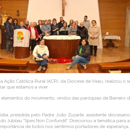
 a Ação Católica Rural (ACR), da Diocese de Viseu, realizou 
ar que estamos a viver.
elementos do movimento, vindos das paróquias de Barreiro de 
stia, presidida pelo Padre João Zuzarte, assistente diocesa
do Jubileu “Spes Non Confundit”. Direcionou a temática para
“importância de todos nos sentirmos portadores de esperança