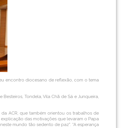
o seu encontro diocesano de reflexão, com o tema
Besteiros, Tondela, Vila Chã de Sá e Junqueira,
no da ACR, que também orientou os trabalhos de
 a explicação das motivações que levaram o Papa
, neste mundo tão sedento de paz”. “A esperança