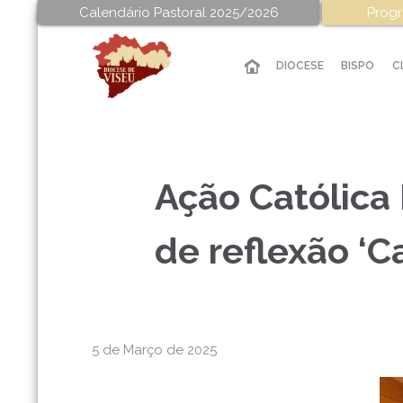
Calendário Pastoral 2025/2026
Progr
DIOCESE
BISPO
C
Ação Católica
de reflexão ‘
5 de Março de 2025