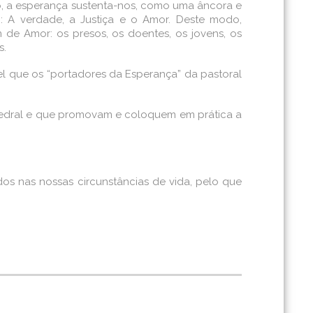
do, a esperança sustenta-nos, como uma âncora e
: A verdade, a Justiça e o Amor. Deste modo,
de Amor: os presos, os doentes, os jovens, os
s.
el que os “portadores da Esperança” da pastoral
Catedral e que promovam e coloquem em prática a
s nas nossas circunstâncias de vida, pelo que