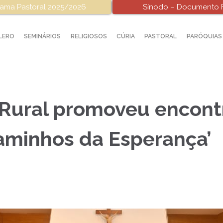
ama Pastoral 2025/2026
Sínodo – Documento F
LERO
SEMINÁRIOS
RELIGIOSOS
CÚRIA
PASTORAL
PARÓQUIAS
 Rural promoveu encont
Caminhos da Esperança’