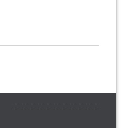
______________________________________
______________________________________