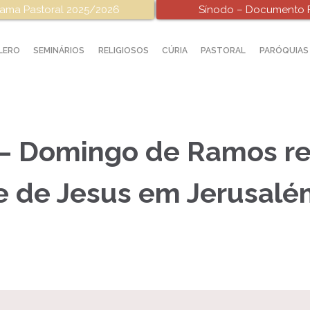
ama Pastoral 2025/2026
Sínodo – Documento F
LERO
SEMINÁRIOS
RELIGIOSOS
CÚRIA
PASTORAL
PARÓQUIAS
 – Domingo de Ramos r
e de Jesus em Jerusal