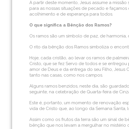
A partir deste momento, Jesus assume a missão 
para as nossas situações de pecado e façamos o
acolhimento e de esperança para todos.
O que significa a Bênção dos Ramos?
Os ramos são um símbolo de paz, de harmonia, 
O rito da bênção dos Ramos simboliza o encont
Hoje, cada cristão, ao levar os ramos de palmeira
Cristo, que se fez Servo de todos e se entregou
amor de Deus e da entrega do seu Filho, Jesus 
tanto nas casas, como nos campos.
Alguns ramos benzidos, neste dia, são guardado
seguinte, na celebração de Quarta-feira de Cinz
Este é, portanto, um momento de renovação espi
vida de Cristo que, ao longo da Semana Santa
Assim como os frutos da terra são um sinal de 
bênção que nos levam a mergulhar no mistério d