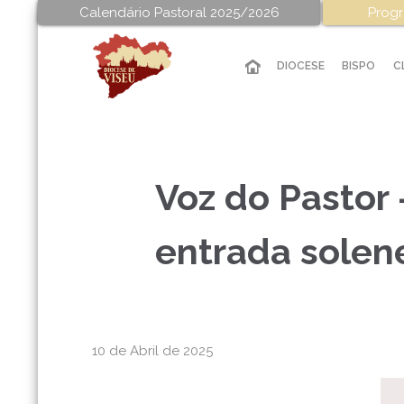
Calendário Pastoral 2025/2026
Progr
DIOCESE
BISPO
C
Voz do Pastor
entrada solen
10 de Abril de 2025