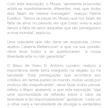
Com esta exposição, o Museu “apresenta propostas
artísticas manifestamente diferentes, mas que todas
elas falam da mesma mensagem”, realçou Fátima
Eusébio. “Temos as peças do Museu que nos falam da
falta de amor no período em que Cristo viveu e aqui
temos a falta de amor daqueles que são perseguidos
a nível mundial”, explicou.
Uma realidade que não deve ser esquecida, como
apelou Catarina Bettencourt, e que, na sua opinião,
deve levar todos a se questionarem: “a nossa
liberdade está ou não garantida?”.
O Bispo de Viseu, D. António Luciano, realçou a
importância deste tema integrado na religião ou na
laicidade. “Esta perseguição que acontece aos
cristãos, em tantas partes do mundo, muitas vezes por
motivos tão insignificantes”, deve fazer todos pensar,
referiu o Bispo, apelando a que esta exposição “seja
uma oportunidade de reflexão sobre o valor da
liberdade e da responsabilidade”, ajudando “cada um
a olhar para a necessidade de divulgar a verdadeira