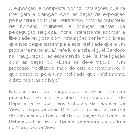
A exposição é composta por 10 instalações que se
interligam e dialogam com as peças da exposição
permanente do Museu, retratando histórias concretas
de homens, mulheres e crianças vítimas da
perseguição religiosa. “Achei interessante abordar a
liberdade religiosa com instalações contemporâneas
que nos despertassem para esta realidade que é um
problema muito atual”, referiu o artista Miguel Cardoso
na inauguração, acrescentando que “a interligação
com as peças do Museu se deve traduzir num
processo meditativo, mais do que contemplativo, e
que desperte para uma realidade que, infelizmente,
existe nos dias de hoje”.
Na cerimónia de inauguração estiveram também
presentes Fátima Eusébio, coordenadora do
Departamento dos Bens Culturais da Diocese de
Viseu, o Bispo de Viseu, D. António Luciano, a diretora
do Secretariado Nacional da Fundação AIS, Catarina
Bettencourt, e Leonor Barata, vereadora da Cultura
no Município de Viseu.