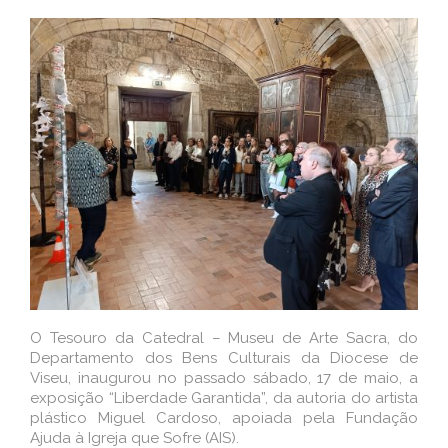
O Tesouro da Catedral – Museu de Arte Sacra, do
Departamento dos Bens Culturais da Diocese de
Viseu, inaugurou no passado sábado, 17 de maio, a
exposição “Liberdade Garantida”, da autoria do artista
plástico Miguel Cardoso, apoiada pela Fundação
Ajuda à Igreja que Sofre (AIS).