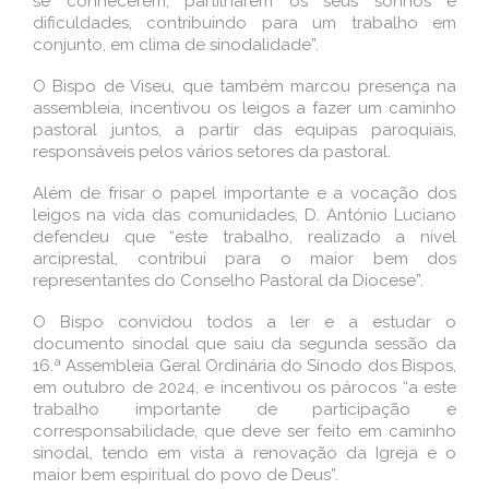
se conhecerem, partilharem os seus sonhos e
dificuldades, contribuindo para um trabalho em
conjunto, em clima de sinodalidade”.
O Bispo de Viseu, que também marcou presença na
assembleia, incentivou os leigos a fazer um caminho
pastoral juntos, a partir das equipas paroquiais,
responsáveis pelos vários setores da pastoral.
Além de frisar o papel importante e a vocação dos
leigos na vida das comunidades, D. António Luciano
defendeu que “este trabalho, realizado a nível
arciprestal, contribui para o maior bem dos
representantes do Conselho Pastoral da Diocese”.
O Bispo convidou todos a ler e a estudar o
documento sinodal que saiu da segunda sessão da
16.ª Assembleia Geral Ordinária do Sínodo dos Bispos,
em outubro de 2024, e incentivou os párocos “a este
trabalho importante de participação e
corresponsabilidade, que deve ser feito em caminho
sinodal, tendo em vista a renovação da Igreja e o
maior bem espiritual do povo de Deus”.