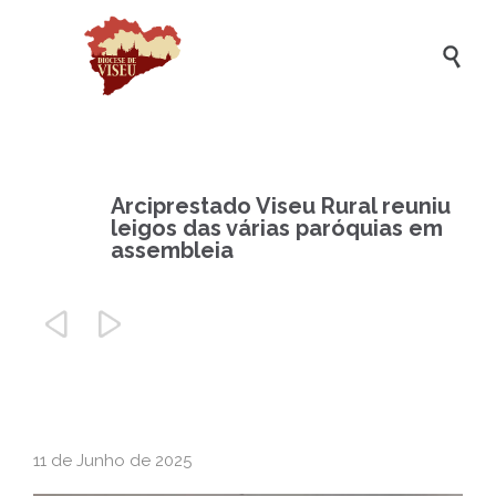

Arciprestado Viseu Rural reuniu
leigos das várias paróquias em
assembleia


11 de Junho de 2025