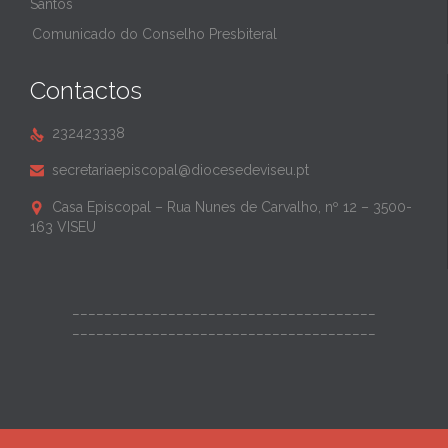
Santos
Comunicado do Conselho Presbiteral
Contactos
232423338

secretariaepiscopal@diocesedeviseu.pt

Casa Episcopal – Rua Nunes de Carvalho, nº 12 – 3500-

163 VISEU
______________________________________
______________________________________