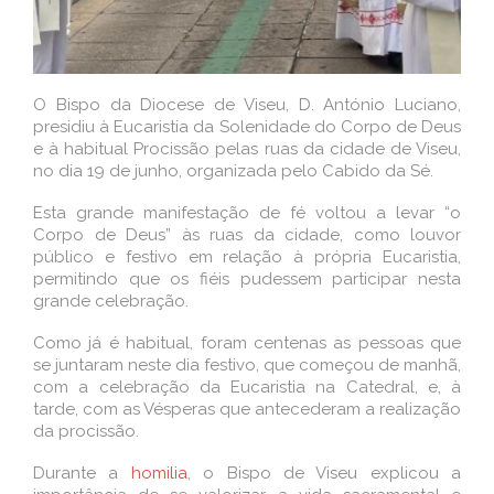
O Bispo da Diocese de Viseu, D. António Luciano,
presidiu à Eucaristia da Solenidade do Corpo de Deus
e à habitual Procissão pelas ruas da cidade de Viseu,
no dia 19 de junho, organizada pelo Cabido da Sé.
Esta grande manifestação de fé voltou a levar “o
Corpo de Deus” às ruas da cidade, como louvor
público e festivo em relação à própria Eucaristia,
permitindo que os fiéis pudessem participar nesta
grande celebração.
Como já é habitual, foram centenas as pessoas que
se juntaram neste dia festivo, que começou de manhã,
com a celebração da Eucaristia na Catedral, e, à
tarde, com as Vésperas que antecederam a realização
da procissão.
Durante a
homilia
, o Bispo de Viseu explicou a