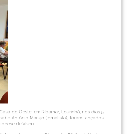
Casa do Oeste, em Ribamar, Lourinhã, nos dias 5
oa) e António Marujo (jornalista), foram lançados
iocese de Viseu.