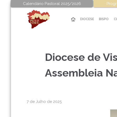
Calendário Pastoral 2025/2026
Progr
DIOCESE
BISPO
C
Diocese de Vi
Assembleia Na
7 de Julho de 2025