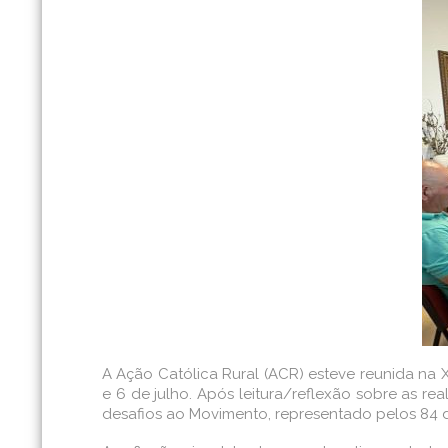
A Ação Católica Rural (ACR) esteve reunida na 
e 6 de julho. Após leitura/reflexão sobre as rea
desafios ao Movimento, representado pelos 84 d