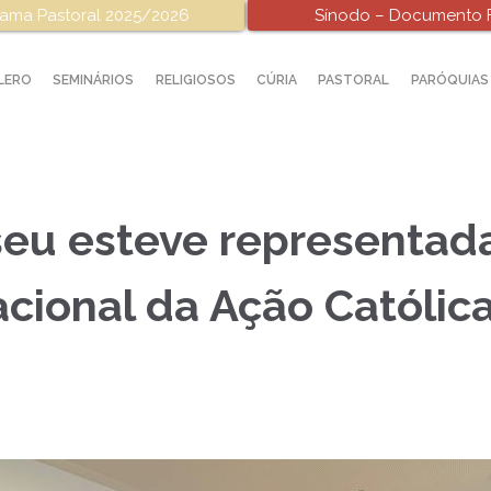
ama Pastoral 2025/2026
Sínodo – Documento F
LERO
SEMINÁRIOS
RELIGIOSOS
CÚRIA
PASTORAL
PARÓQUIAS
seu esteve representada
cional da Ação Católica