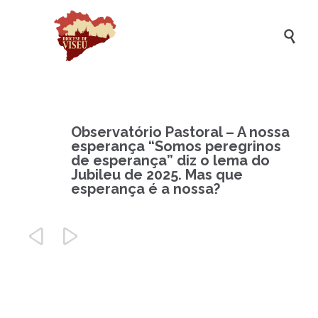

Observatório Pastoral – A nossa
esperança “Somos peregrinos
de esperança” diz o lema do
Jubileu de 2025. Mas que
esperança é a nossa?

