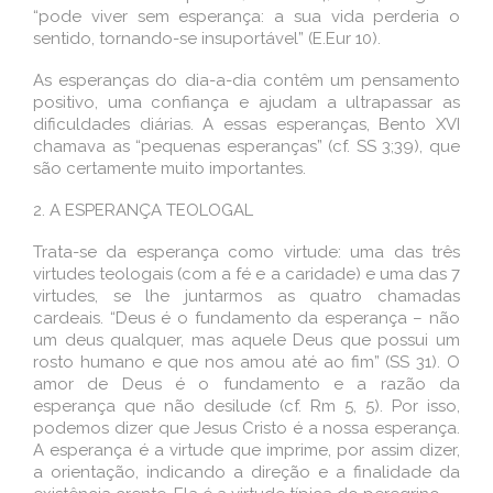
“pode viver sem esperança: a sua vida perderia o
sentido, tornando-se insuportável” (E.Eur 10).
As esperanças do dia-a-dia contêm um pensamento
positivo, uma confiança e ajudam a ultrapassar as
dificuldades diárias. A essas esperanças, Bento XVI
chamava as “pequenas esperanças” (cf. SS 3;39), que
são certamente muito importantes.
2. A ESPERANÇA TEOLOGAL
Trata-se da esperança como virtude: uma das três
virtudes teologais (com a fé e a caridade) e uma das 7
virtudes, se lhe juntarmos as quatro chamadas
cardeais. “Deus é o fundamento da esperança – não
um deus qualquer, mas aquele Deus que possui um
rosto humano e que nos amou até ao fim” (SS 31). O
amor de Deus é o fundamento e a razão da
esperança que não desilude (cf. Rm 5, 5). Por isso,
podemos dizer que Jesus Cristo é a nossa esperança.
A esperança é a virtude que imprime, por assim dizer,
a orientação, indicando a direção e a finalidade da