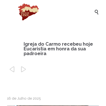

Igreja do Carmo recebeu hoje
Eucaristia em honra da sua
padroeira


16 de Julho de 2025