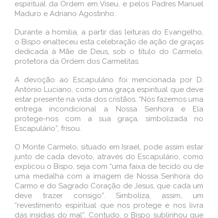
espiritual da Ordem em Viseu, e pelos Padres Manuel
Maduro e Adriano Agostinho.
Durante a homilia, a partir das leituras do Evangelho,
o Bispo enalteceu esta celebração de ação de graças
dedicada à Mãe de Deus, sob o título do Carmelo,
protetora da Ordem dos Carmelitas.
A devoção ao Escapulário foi mencionada por D.
António Luciano, como uma graça espiritual que deve
estar presente na vida dos cristãos. “Nós fazemos uma
entrega incondicional a Nossa Senhora e Ela
protege-nos com a sua graça, simbolizada no
Escapulário”, frisou.
O Monte Carmelo, situado em Israel, pode assim estar
junto de cada devoto, através do Escapulário, como
explicou o Bispo, seja com “uma faixa de tecido ou de
uma medalha com a imagem de Nossa Senhora do
Carmo e do Sagrado Coração de Jesus, que cada um
deve trazer consigo”. Simboliza, assim, um
“revestimento espiritual que nos protege e nos livra
das insídias do mal”. Contudo, o Bispo sublinhou que