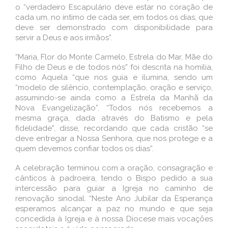
o “verdadeiro Escapulário deve estar no coração de
cada um, no íntimo de cada ser, em todos os dias, que
deve ser demonstrado com disponibilidade para
servir a Deus e aos irmãos”.
“Maria, Flor do Monte Carmelo, Estrela do Mar, Mãe do
Filho de Deus e de todos nós” foi descrita na homilia,
como Aquela “que nos guia e ilumina, sendo um
“modelo de silêncio, contemplação, oração e serviço,
assumindo-se ainda como a Estrela da Manhã da
Nova Evangelização”. “Todos nós recebemos a
mesma graça, dada através do Batismo e pela
fidelidade”, disse, recordando que cada cristão “se
deve entregar a Nossa Senhora, que nos protege e a
quem devemos confiar todos os dias”.
A celebração terminou com a oração, consagração e
cânticos à padroeira, tendo o Bispo pedido a sua
intercessão para guiar a Igreja no caminho de
renovação sinodal. “Neste Ano Jubilar da Esperança
esperamos alcançar a paz no mundo e que seja
concedida à Igreja e à nossa Diocese mais vocações