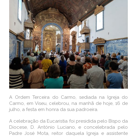
A Ordem Terceira do Carmo, sediada na Igreja do
Carmo, em Viseu, celebrou, na manhã de hoje, 16 de
julho, a festa em honra da sua padroeira.
A celebração da Eucaristia foi presidida pelo Bispo da
Diocese, D. António Luciano, e concelebrada pelo
Padre José Mota, reitor daquela Igreja e assistente